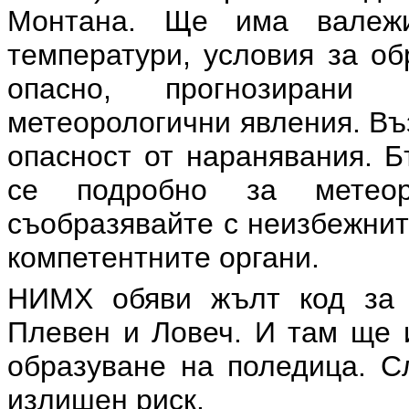
Монтана. Ще има валеж
температури, условия за об
опасно, прогнозирани
метеорологични явления. Въ
опасност от наранявания. 
се подробно за метеор
съобразявайте с неизбежнит
компетентните органи.
НИМХ обяви жълт код за 
Плевен и Ловеч. И там ще 
образуване на поледица. С
излишен риск.