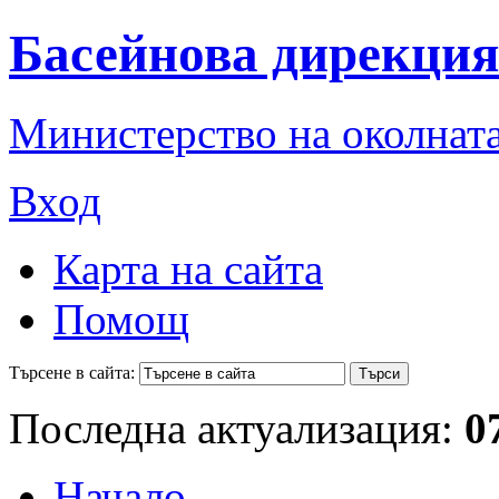
Басейнова дирекция
Министерство на околната
Вход
Карта на сайта
Помощ
Търсене в сайта:
Последна актуализация:
0
Начало