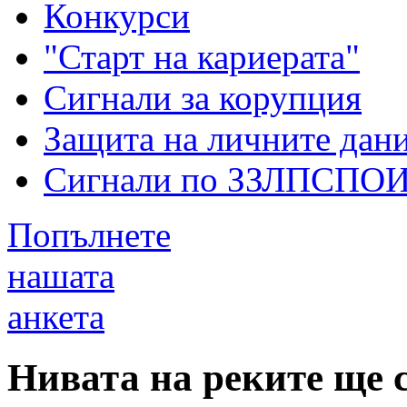
Конкурси
"Старт на кариерата"
Сигнали за корупция
Защита на личните дан
Сигнали по ЗЗЛПСПО
Попълнете
нашата
анкета
Нивата на реките ще