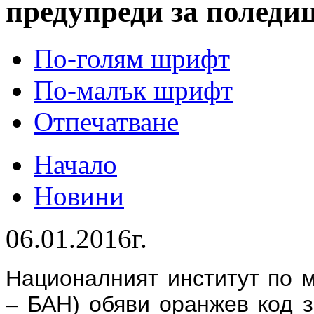
предупреди за поледи
По-голям шрифт
По-малък шрифт
Отпечатване
Начало
Новини
06.01.2016г.
Националният институт по 
– БАН) обяви оранжев код з