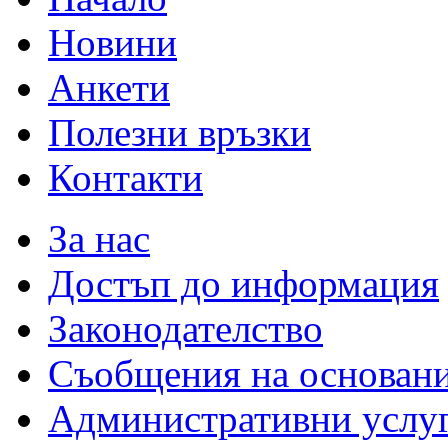
Новини
Анкети
Полезни връзки
Контакти
За нас
Достъп до информация
Законодателство
Съобщения на основан
Административни услу