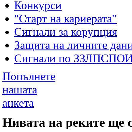
Конкурси
"Старт на кариерата"
Сигнали за корупция
Защита на личните дан
Сигнали по ЗЗЛПСПО
Попълнете
нашата
анкета
Нивата на реките ще 