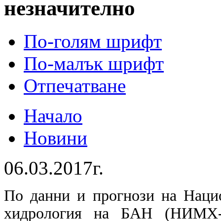
незначително
По-голям шрифт
По-малък шрифт
Отпечатване
Начало
Новини
06.03.2017г.
По данни и прогнози на Наци
хидрология на БАН (НИМХ-