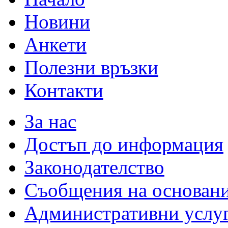
Новини
Анкети
Полезни връзки
Контакти
За нас
Достъп до информация
Законодателство
Съобщения на основан
Административни услу