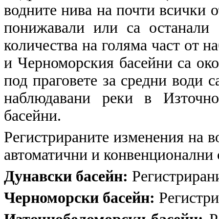
водните нива на почти всички о
понижавали или са останали 
количества на голяма част от н
и Черноморския басейни са око
под праговете за средни води с
наблюдавани реки в Източно
басейни.
Регистрираните изменения на в
автоматични и конвенционални
Дунавски басейн:
Регистрирани
Черноморски басейн:
Регистри