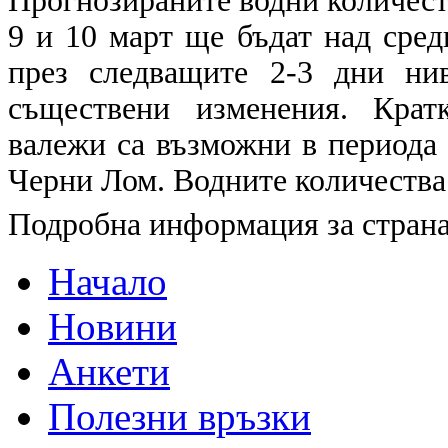
Прогнозираните водни количества
9 и 10 март ще бъдат над сре
през следващите 2-3 дни ни
съществени изменения. Крат
валежи са възможни в периода 9
Черни Лом. Водните количества 
Подробна информация за страна
Начало
Новини
Анкети
Полезни връзки