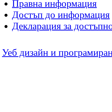
Правна информация
Достъп до информация
Декларация за достъпн
Уеб дизайн и програмира