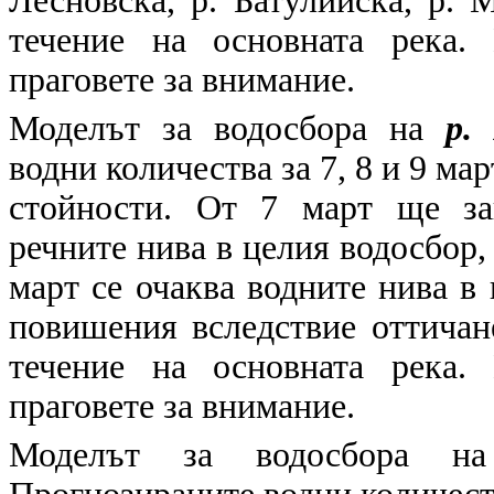
Лесновска, р. Батулийска, р.
течение на основната река.
праговете за внимание.
Моделът за водосбора на
р.
водни количества за 7, 8 и 9 м
стойности. От 7 март ще за
речните нива в целия водосбор,
март се очаква водните нива в 
повишения вследствие оттичан
течение на основната река.
праговете за внимание.
Моделът за водосбора 