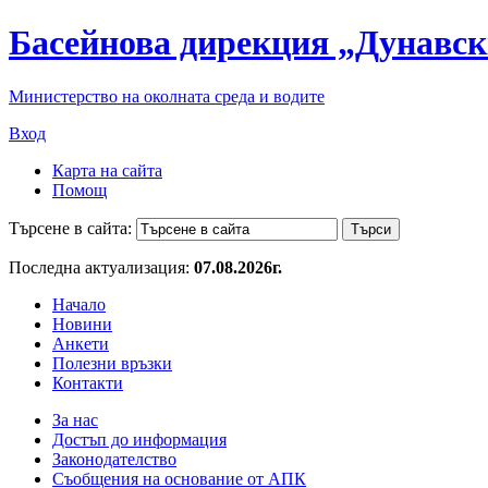
Басейнова дирекция „Дунавск
Министерство на околната среда и водите
Вход
Карта на сайта
Помощ
Търсене в сайта:
Последна актуализация:
07.08.2026г.
Начало
Новини
Анкети
Полезни връзки
Контакти
За нас
Достъп до информация
Законодателство
Съобщения на основание от АПК