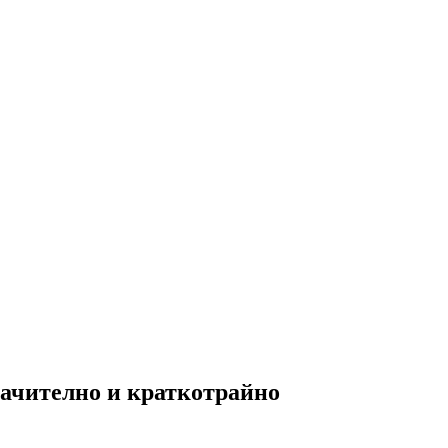
начително и краткотрайно