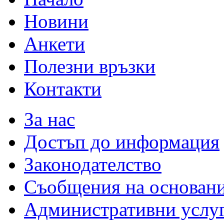
Новини
Анкети
Полезни връзки
Контакти
За нас
Достъп до информация
Законодателство
Съобщения на основан
Административни услу