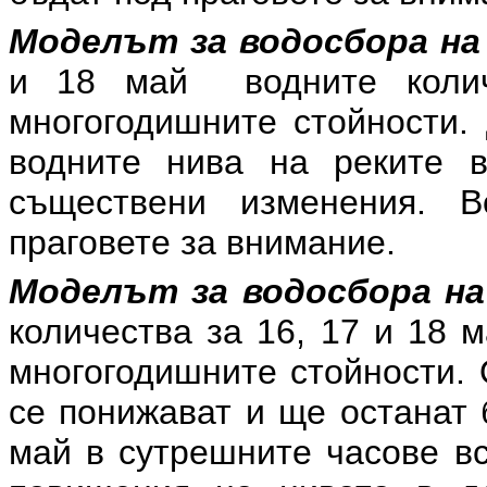
Моделът за водосбора на 
и 18 май водните колич
многогодишните стойности.
водните нива на реките 
съществени изменения. 
праговете за внимание.
Моделът за водосбора на
количества за 16, 17 и 18 
многогодишните стойности. 
се понижават и ще останат 
май в сутрешните часове в