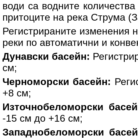
води са водните количества
притоците на река Струма (
Регистрираните изменения н
реки по автоматични и конв
Дунавски басейн:
Регистрир
см;
Черноморски басейн:
Регис
+8 см;
Източнобеломорски басей
-15 см до +16 см;
Западнобеломорски басей