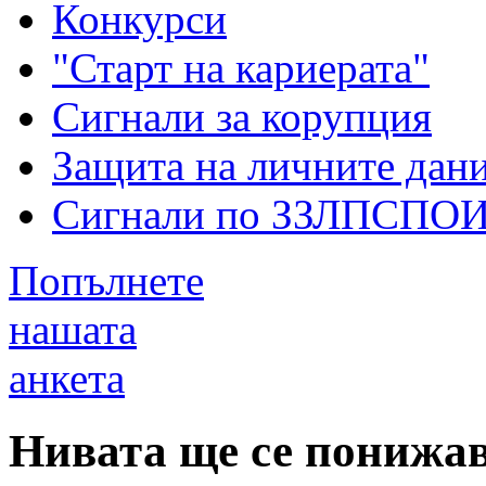
Конкурси
"Старт на кариерата"
Сигнали за корупция
Защита на личните дан
Сигнали по ЗЗЛПСПО
Попълнете
нашата
анкета
Нивата ще се понижав