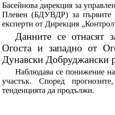
Басейнова дирекция за управлен
Плевен (БДУВДР) за първите 
експерти от Дирекция „Контрол
Данните се отнасят
за
Огоста и западно от Ог
Дунавски Добруджански 
Наблюдава се понижение на
участък. Според прогнозите
тенденцията да продължи.