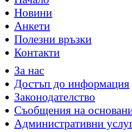
Новини
Анкети
Полезни връзки
Контакти
За нас
Достъп до информация
Законодателство
Съобщения на основан
Административни услу