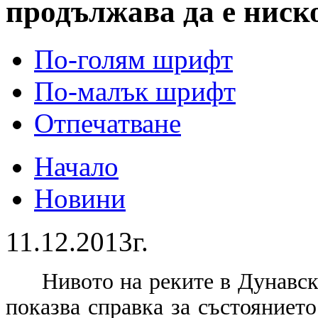
продължава да е ниск
По-голям шрифт
По-малък шрифт
Отпечатване
Начало
Новини
11.12.2013г.
Нивото на реките в Дунавск
показва справка
за състоянието