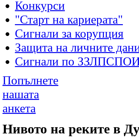
Конкурси
"Старт на кариерата"
Сигнали за корупция
Защита на личните дан
Сигнали по ЗЗЛПСПО
Попълнете
нашата
анкета
Нивото на реките в Д