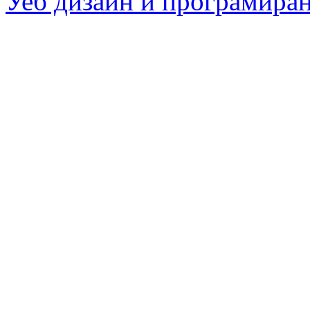
Уеб дизайн и програмира