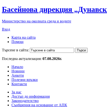
Басейнова дирекция „Дунавск
Министерство на околната среда и водите
Вход
Карта на сайта
Помощ
Търсене в сайта:
Последна актуализация:
07.08.2026г.
Начало
Новини
Анкети
Полезни връзки
Контакти
За нас
Достъп до информация
Законодателство
Съобщения на основание от АПК