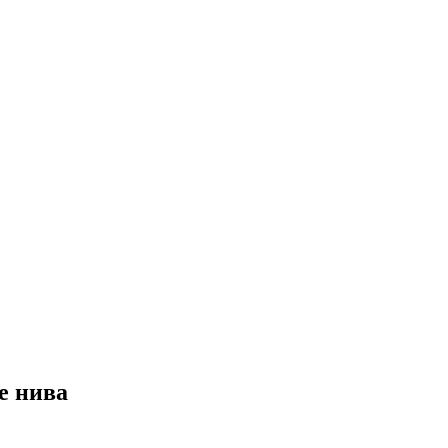
е нива