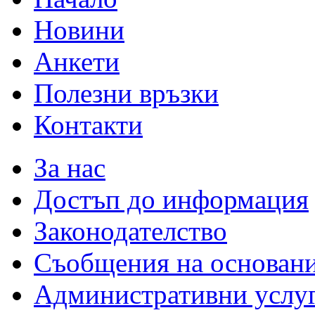
Новини
Анкети
Полезни връзки
Контакти
За нас
Достъп до информация
Законодателство
Съобщения на основан
Административни услу