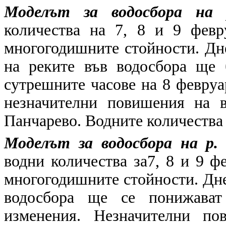
Моделът за водосбора на 
количества на 7, 8 и 9 фев
многогодишните стойности. Дн
на реките във водосбора ще 
сутрешните часове на 8 февруа
незначителни повишения на в
Панчарево. Водните количества 
Моделът за водосбора на р.
водни количества за7, 8 и 9 ф
многогодишните стойности. Дне
водосбора ще се понижават
изменения. Незначителни по