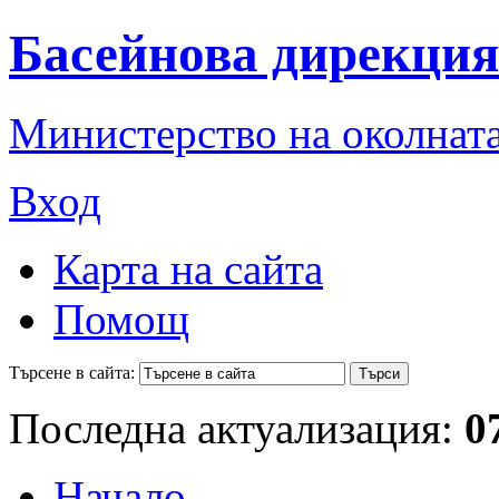
Басейнова дирекция
Министерство на околната
Вход
Карта на сайта
Помощ
Търсене в сайта:
Последна актуализация:
0
Начало