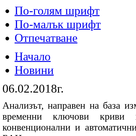
По-голям шрифт
По-малък шрифт
Отпечатване
Начало
Новини
06.02.2018г.
Анализът, направен на база и
временни ключови криви в
конвенционални и автоматич