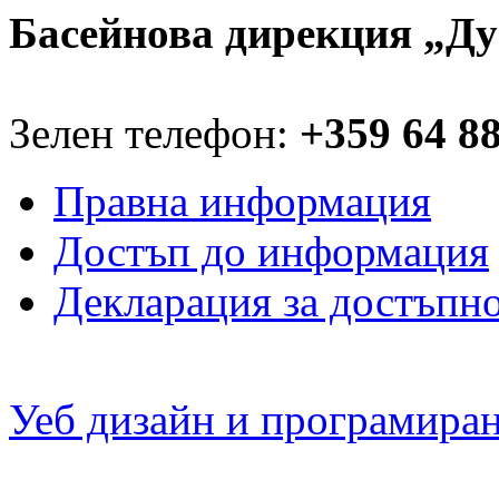
Басейнова дирекция „Ду
Зелен телефон:
+359 64 8
Правна информация
Достъп до информация
Декларация за достъпн
Уеб дизайн и програмира