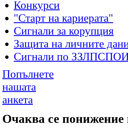
Конкурси
"Старт на кариерата"
Сигнали за корупция
Защита на личните дан
Сигнали по ЗЗЛПСПО
Попълнете
нашата
анкета
Очаква се понижение 