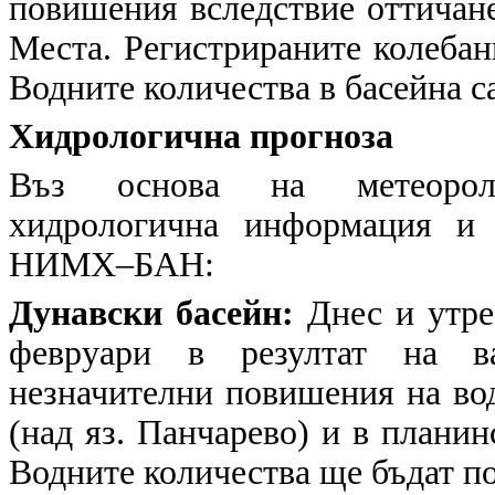
повишения вследствие оттичане
Места. Регистрираните колебани
Водните количества в басейна са
Хидрологична прогноза
Въз основа на метеоролог
хидрологична информация и 
НИМХ–БАН:
Дунавски басейн:
Днес и утре
февруари в резултат на в
незначителни повишения на вод
(над яз. Панчарево) и в планин
Водните количества ще бъдат по