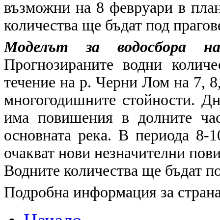
възможни на 8 февруари в план
количества ще бъдат под прагов
Моделът за водосбора на
Прогнозираните водни количе
течение на р. Черни Лом на 7, 8
многогодишните стойности. Дн
има повишения в долните ча
основната река. В периода 8-1
очакват нови незначителни пови
Водните количества ще бъдат по
Подробна информация за страна