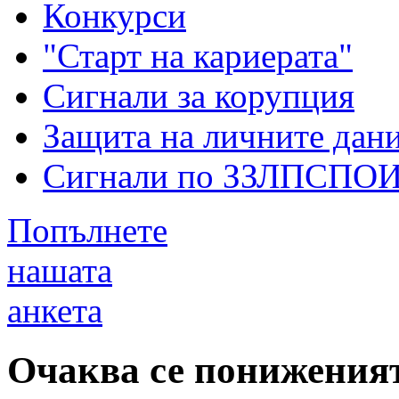
Конкурси
"Старт на кариерата"
Сигнали за корупция
Защита на личните дан
Сигнали по ЗЗЛПСПО
Попълнете
нашата
анкета
Очаква се пониженият