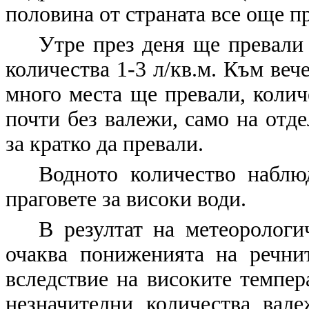
половина от страната все още пр
Утре през деня ще превали 
количества 1-3 л/кв.м. Към веч
много места ще превали, количе
почти без валежи, само на отд
за кратко да превали.
Водното количество наблю
праговете за високи води.
В резултат на метеорологи
очаква пониженията на речни
вследствие на високите темпер
незначителни количества вале