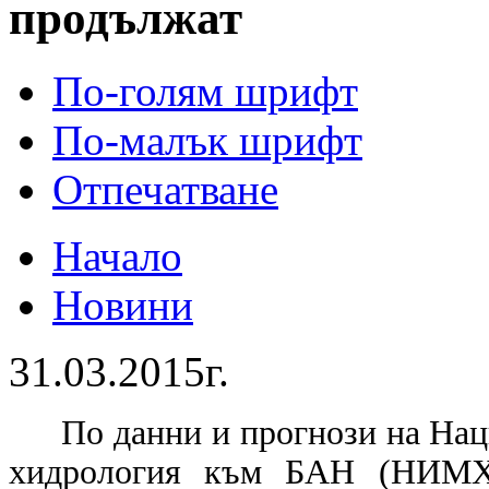
продължат
По-голям шрифт
По-малък шрифт
Отпечатване
Начало
Новини
31.03.2015г.
По данни и прогнози на Нац
хидрология към БАН (НИМХ-