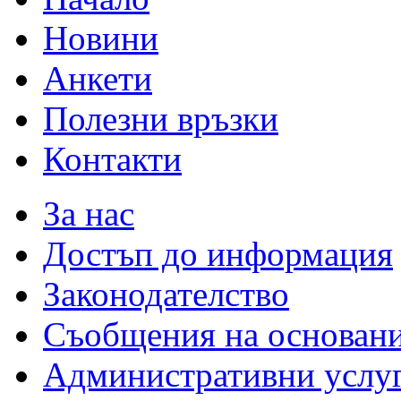
Новини
Анкети
Полезни връзки
Контакти
За нас
Достъп до информация
Законодателство
Съобщения на основан
Административни услу