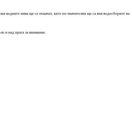
ежи водните нива ще се покачат, като по-значителни ще са във водосборите на
ло и над прага за внимание.