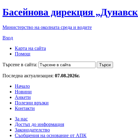
Басейнова дирекция „Дунавск
Министерство на околната среда и водите
Вход
Карта на сайта
Помощ
Търсене в сайта:
Последна актуализация:
07.08.2026г.
Начало
Новини
Анкети
Полезни връзки
Контакти
За нас
Достъп до информация
Законодателство
Съобщения на основание от АПК