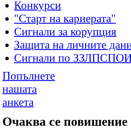
Конкурси
"Старт на кариерата"
Сигнали за корупция
Защита на личните дан
Сигнали по ЗЗЛПСПО
Попълнете
нашата
анкета
Очаква се повишение 