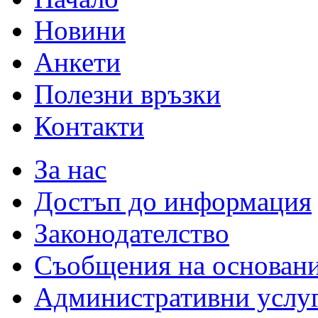
Новини
Анкети
Полезни връзки
Контакти
За нас
Достъп до информация
Законодателство
Съобщения на основан
Административни услу