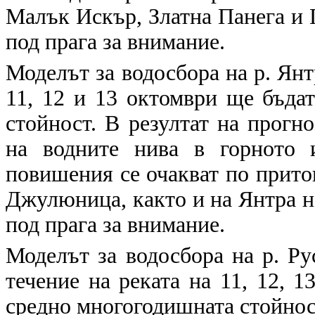
Малък Искър, Златна Панега и 
под прага за внимание.
Моделът за водосбора на р. Янт
11, 12 и 13 октомври ще бъда
стойност. В резултат на прогн
на водните нива в горното 
повишения се очакват по прито
Джулюница, както и на Янтра н
под прага за внимание.
Моделът за водосбора на р. Ру
течение на реката на 11, 12, 
средно многогодишната стойнос