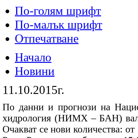
По-голям шрифт
По-малък шрифт
Отпечатване
Начало
Новини
11.10.2015г.
По данни и прогнози на Наци
хидрология (НИМХ – БАН) вал
Очакват се нови количества: oт 