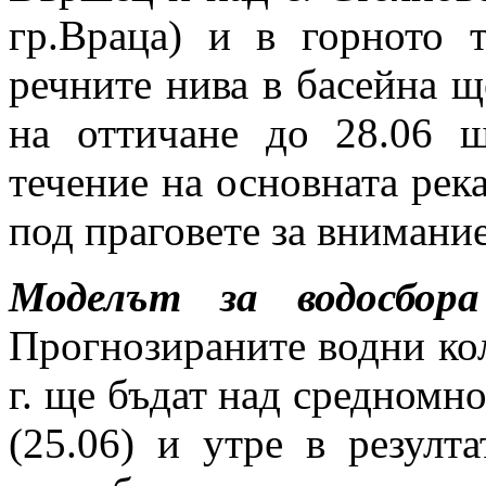
гр.Враца) и в горното 
речните нива в басейна ще
на оттичане до 28.06 
течение на основната рек
под праговете за внимание
Моделът за водосбор
Прогнозираните водни кол
г. ще бъдат над средном
(25.06) и утре в резулт