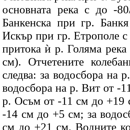
основната река с до -8
Банкенска при гр. Банк
Искър при гр. Етрополе с 
притока ѝ р. Голяма река
см). Отчетените колеба
следва: за водосбора на р
водосбора на р. Вит от -1
р. Осъм от -11 см до +19 
-14 см до +5 см; за водос
см до +21 см. Водните ко