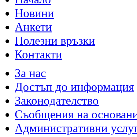
Новини
Анкети
Полезни връзки
Контакти
За нас
Достъп до информация
Законодателство
Съобщения на основан
Административни услу