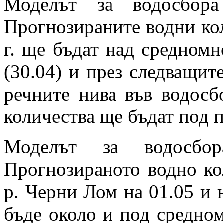
Моделът за водосбора
Прогнозираните водни кол
г. ще бъдат над средном
(30.04) и през следващите
речните нива във водосб
количества ще бъдат под п
Моделът за водосбо
Прогнозираното водно ко
р. Черни Лом на 01.05 и н
бъде около и под средно