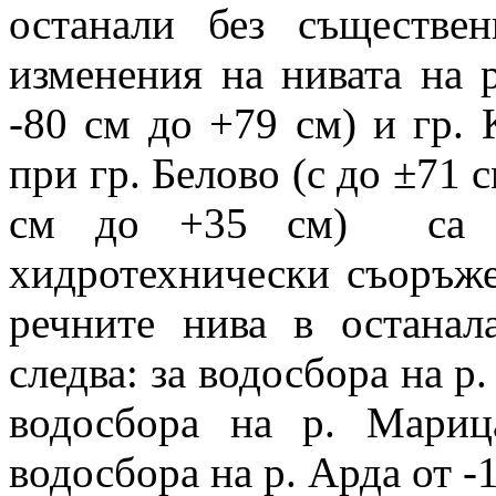
останали без съществен
изменения на нивата на 
-80 см до +79 см) и гр.
при гр. Белово (с до ±71 с
см до +35 см) са в 
хидротехнически съоръже
речните нива в останал
следва: за водосбора на р.
водосбора на р. Мари
водосбора на р. Арда от -