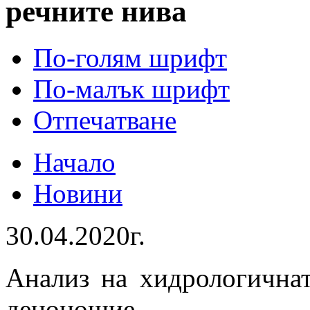
речните нива
По-голям шрифт
По-малък шрифт
Отпечатване
Начало
Новини
30.04.2020г.
Анализ на хидрологичнат
денонощие