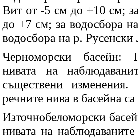
Вит от -5 см до +10 см; з
до +7 см; за водосбора на
водосбора на р. Русенски 
Черноморски басейн: 
нивата на наблюдавани
съществени изменения. 
речните нива в басейна са 
Източнобеломорски басей
нивата на наблюдаваните