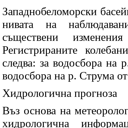
Западнобеломорски басей
нивата на наблюдаван
съществени изменени
Регистрираните колебан
следва: за водосбора на р
водосбора на р. Струма от
Хидрологична прогноза
Въз основа на метеоролог
хидрологична информа