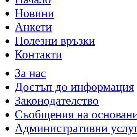
Новини
Анкети
Полезни връзки
Контакти
За нас
Достъп до информация
Законодателство
Съобщения на основан
Административни услу