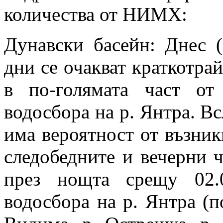
количества от НИМХ:
Дунавски басейн: Днес (
дни се очакват краткотра
в по-голямата част от
водосбора на р. Янтра. В
има вероятност от възник
следобедните и вечерни ча
през нощта срещу 02.
водосбора на р. Янтра (по