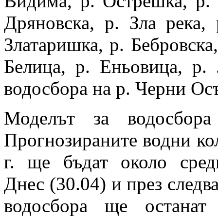
Видима, р. Острешка, р.
Дряновска, р. Зла река, 
Златаришка, р. Бебровска,
Белица, р. Еньовица, р.
водосбора на р. Черни Ос
Моделът за водосбора
Прогнозираните водни кол
г. ще бъдат около сред
Днес (30.04) и през следв
водосбора ще останат