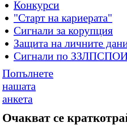
Конкурси
"Старт на кариерата"
Сигнали за корупция
Защита на личните дан
Сигнали по ЗЗЛПСПО
Попълнете
нашата
анкета
Очакват ce краткотр