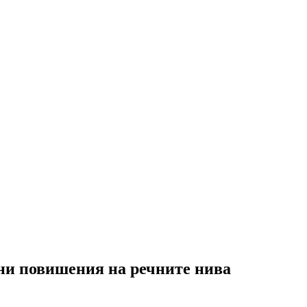
ни повишения на речните нива