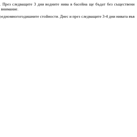
. През следващите 3 дни водните нива в басейна ще бъдат без съществени
а внимание.
 средномногогодишните стойности. Днес и през следващите 3-4 дни нивата във