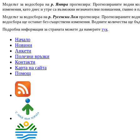
Моделът за водосбора на
р. Янтра
прогнозира: Прогнозираните водни кол
изменения, като днес и утре са възможни незначителни повишения, главно в 
Моделът за водосбора на
р. Русенски Лом
прогнозира: Прогнозираните водни 
водосбора ще останат без съществени изменения. Водните количества ще бъд
Подробна информация за страната можете да намерите
тук
.
Начало
Новини
Анкети
Полезни връзки
Контакти
Карта на сайта
Помощ