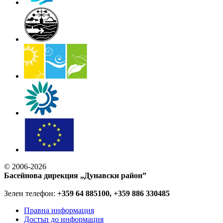
© 2006-2026
Басейнова дирекция „Дунавски район”
Зелен телефон:
+359 64 885100, +359 886 330485
Правна информация
Достъп до информация