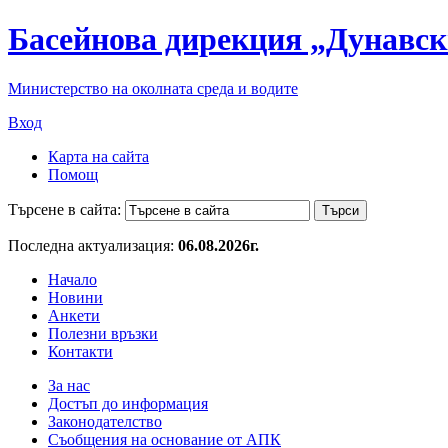
Басейнова дирекция „Дунавск
Министерство на околната среда и водите
Вход
Карта на сайта
Помощ
Търсене в сайта:
Последна актуализация:
06.08.2026г.
Начало
Новини
Анкети
Полезни връзки
Контакти
За нас
Достъп до информация
Законодателство
Съобщения на основание от АПК