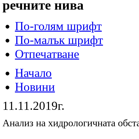
речните нива
По-голям шрифт
По-малък шрифт
Отпечатване
Начало
Новини
11.11.2019г.
Анализ на хидрологичната обст