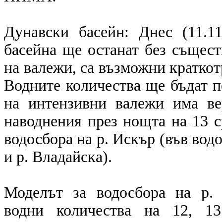
Дунавски басейн: Днес (11.1
басейна ще останат без същест
на валежи, са възможни краткот
Водните количества ще бъдат п
на интензивни валежи има ве
наводнения през нощта на 13 ср
водосбора на р. Искър (във водо
и р. Владайска).
Моделът за водосбора на р. 
водни количества на 12, 13