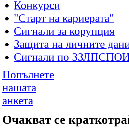
Конкурси
"Старт на кариерата"
Сигнали за корупция
Защита на личните дан
Сигнали по ЗЗЛПСПО
Попълнете
нашата
анкета
Очакват се краткотр