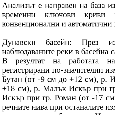
Анализът е направен на база и
временни ключови криви в
конвенционални и автоматични
Дунавски басейн: През и
наблюдаваните реки в басейна с
В резултат на работата на
регистрирани по-значителни изм
Бутан (от -9 см до +12 см), р. 
+18 см), р. Малък Искър при гр
Искър при гр. Роман (от -17 см
речните нива при останалите из