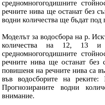
средномногогодишните стойно
речните нива ще останат без с
водни количества ще бъдат под 
Моделът за водосбора на р. Ис
количества на 12, 13 и 
средномногогодишните стойно
речните нива ще останат без 
повишеня на речните нива са в
във водосборите на реките: 
Прогнозираните водни колич
внимание.