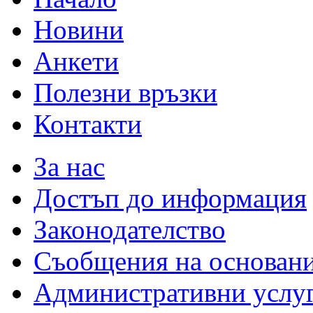
Новини
Анкети
Полезни връзки
Контакти
За нас
Достъп до информация
Законодателство
Съобщения на основан
Административни услу