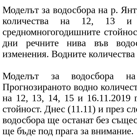
Моделът за водосбора на р. Ян
количества на 12, 13 и 
средномногогодишните стойност
дни речните нива във водо
изменения. Водните количества 
Моделът за водосбора на
Прогнозираното водно количест
на 12, 13, 14, 15 и 16.11.2019
стойност. Днес (11.11) и през с
водосбора ще останат без съще
ще бъде под прага за внимание.