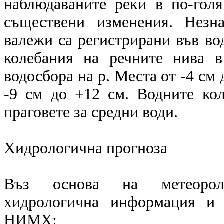
наблюдаваните реки в по-голя
съществени изменения. Незн
валежи са регистрирани във во
колебания на речните нива в
водосбора на р. Места от -4 см 
-9 см до +12 см. Водните кол
праговете за средни води.
Хидрологична прогноза
Въз основа на метеоролог
хидрологична информация и 
НИМХ: