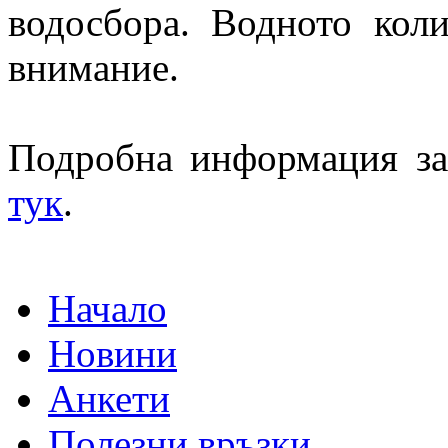
водосбора. Водното кол
внимание.
Подробна информация за
тук
.
Начало
Новини
Анкети
Полезни връзки