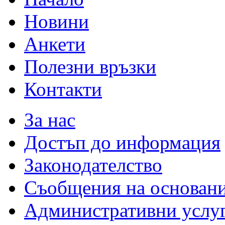
Новини
Анкети
Полезни връзки
Контакти
За нас
Достъп до информация
Законодателство
Съобщения на основан
Административни услу