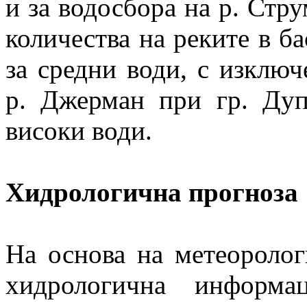
и за водосбора на р. Стру
количества на реките в ба
за средни води, с изключ
р. Джерман при гр. Дуп
високи води.
Хидрологична прогноза
На основа на метеоролог
хидрологична информа