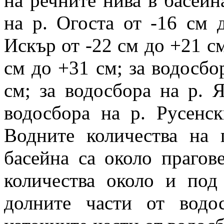
на речните нива в басейна
на р. Огоста от -16 см 
Искър от -22 см до +21 см
см до +31 см; за водосбо
см; за водосбора на р. 
водосбора на р. Русенс
Водните количества на 
басейна са около прагов
количества около и под
долните части от водо