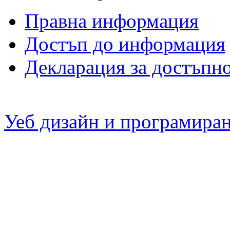
Правна информация
Достъп до информация
Декларация за достъпн
Уеб дизайн и програмира