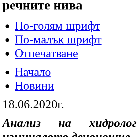
речните нива
По-голям шрифт
По-малък шрифт
Отпечатване
Начало
Новини
18.06.2020г.
Анализ на хидролог
изминалото денонощие