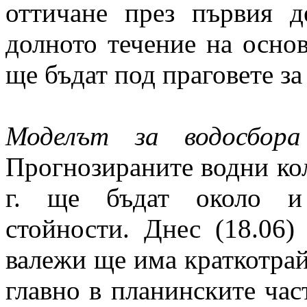
оттичане през първия 
долното течение на основ
ще бъдат под праговете за
Моделът за водосбора
Прогнозираните водни кол
г. ще бъдат около и 
стойности. Днес (18.06) 
валежи ще има краткотра
главно в планинските час