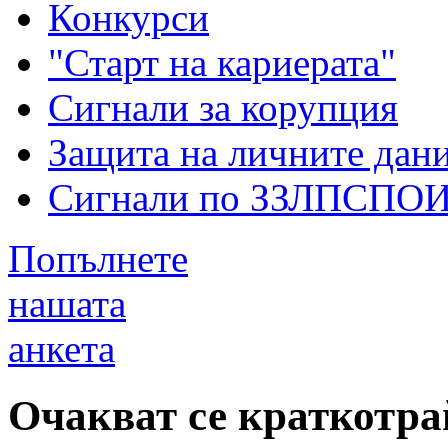
Конкурси
"Старт на кариерата"
Сигнали за корупция
Защита на личните дан
Сигнали по ЗЗЛПСПО
Попълнете
нашата
анкета
Очакват се краткотр