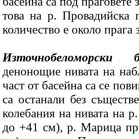
басейна са под праговете 
това на р. Провадийска 
количество е около прага 
Източнобеломорски
денонощие нивата на наб
част от басейна са се пов
са останали без съществ
колебания на нивата на р.
до +41 см), р. Марица пр