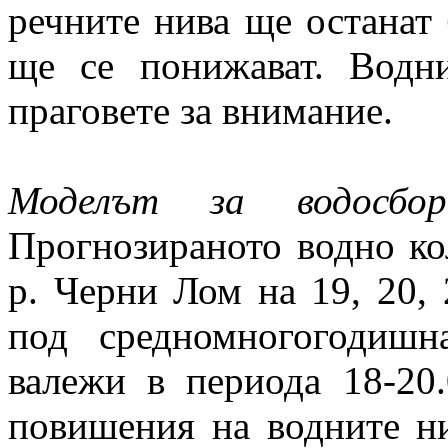
речните нива ще останат
ще се понижават. Водн
праговете за внимание.
Моделът за водосбо
Прогнозираното водно ко
р. Черни Лом на 19, 20, 
под средномногогодишн
валежи в периода 18-20
повишения на водните ни