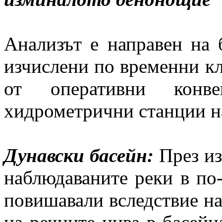
Анализът е направен на 
изчислени по временни к
от оперативни конве
хидрометрични станции 
Дунавски басейн:
През из
наблюдаваните реки в по-
повишавали вследствие на