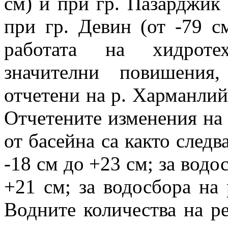
см) и при гр. Пазарджик 
при гр. Девин (от -79 с
работата на хидроте
значителни повишения
отчетени на р. Харманлий
Отчетените изменения на 
от басейна са както следв
-18 см до +23 см; за водо
+21 см; за водосбора на
Водните количества на ре