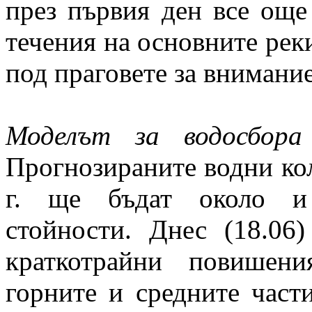
през първия ден все ощ
течения на основните рек
под праговете за внимание
Моделът за водосбора
Прогнозираните водни кол
г. ще бъдат около и 
стойности. Днес (18.06
краткотрайни повишен
горните и средните част