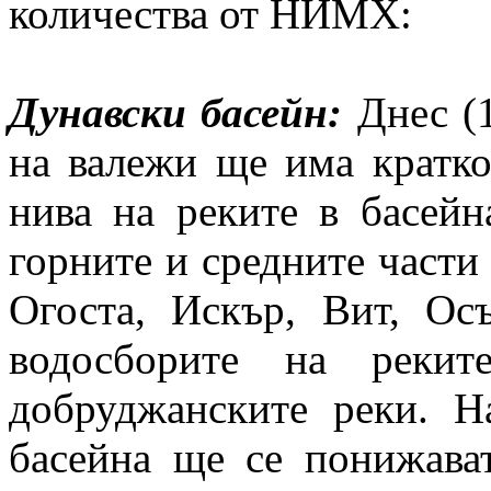
количества от НИМХ:
Дунавски басейн:
Днес (1
на валежи ще има кратк
нива на реките в басейна
горните и средните части
Огоста, Искър, Вит, Ос
водосборите на реки
добруджанските реки. Н
басейна ще се понижават