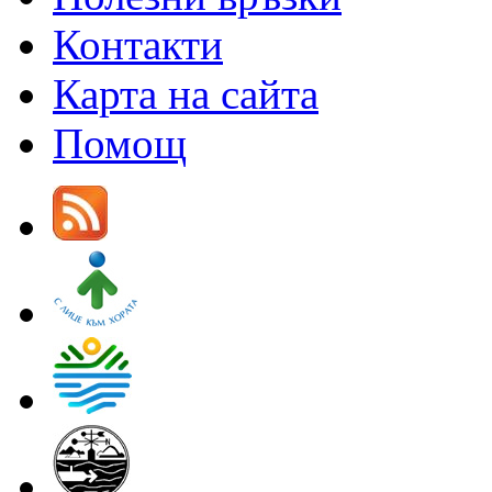
Контакти
Карта на сайта
Помощ