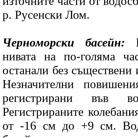
източните части от водосб
р. Русенски Лом.
Черноморски басейн:
нивата на по-голяма ча
останали без съществени 
Незначителни повишени
регистрирани във в
Регистрираните колебания
от -16 см до +9 см. Во