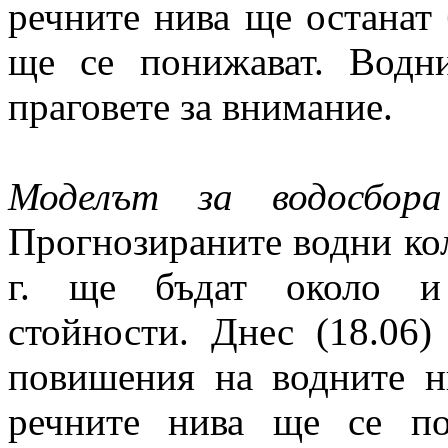
речните нива ще останат
ще се понижават. Водн
праговете за внимание.
Моделът за водосбора
Прогнозираните водни кол
г. ще бъдат около и 
стойности. Днес (18.06
повишения на водните н
речните нива ще се по