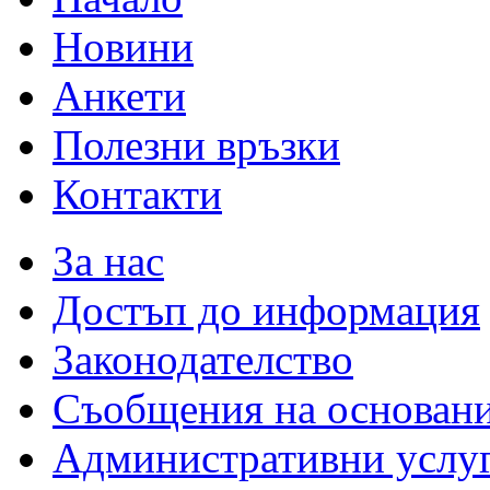
Новини
Анкети
Полезни връзки
Контакти
За нас
Достъп до информация
Законодателство
Съобщения на основан
Административни услу