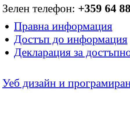
Зелен телефон:
+359 64 8
Правна информация
Достъп до информация
Декларация за достъпн
Уеб дизайн и програмира