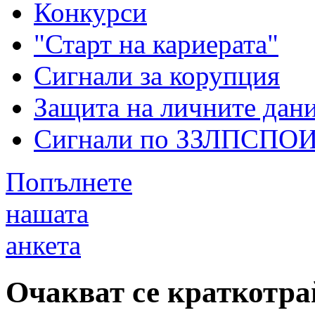
Конкурси
"Старт на кариерата"
Сигнали за корупция
Защита на личните дан
Сигнали по ЗЗЛПСПО
Попълнете
нашата
анкета
Очакват се краткотр