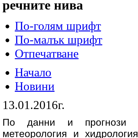
речните нива
По-голям шрифт
По-малък шрифт
Отпечатване
Начало
Новини
13.01.2016г.
По данни и прогнози 
метеорология и хидрологи