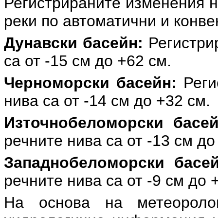
Регистрираните изменения н
реки по автоматични и конв
Дунавски басейн:
Регистри
са от -15 см до +62 см.
Черноморски басейн:
Реги
нива са от -14 см до +32 см.
Източнобеломорски басей
речните нива са от -13 см до
Западнобеломорски басей
речните нива са от -9 см до 
На основа на метеоролог