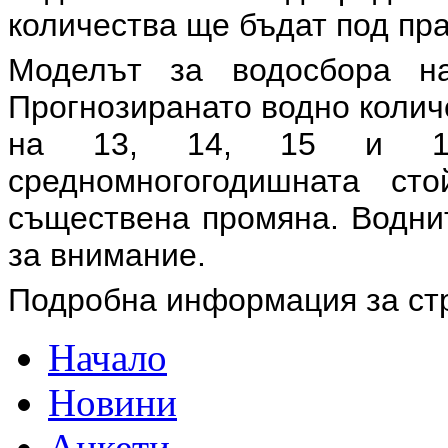
количества ще бъдат под пра
Моделът за водосбора на
Прогнозиранато водно колич
на 13, 14, 15 и 1
средномногогодишната ст
съществена промяна. Воднит
за внимание.
Подробна информация за ст
Начало
Новини
Анкети