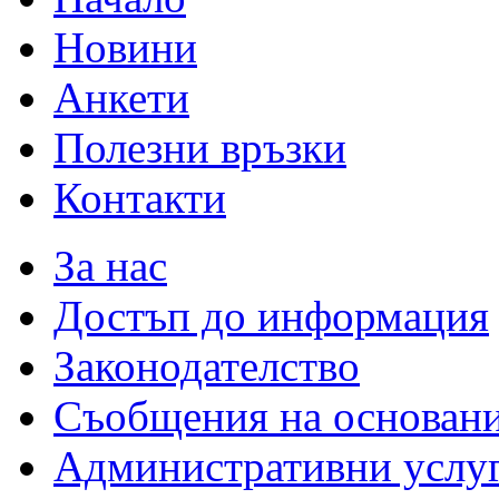
Новини
Анкети
Полезни връзки
Контакти
За нас
Достъп до информация
Законодателство
Съобщения на основан
Административни услу