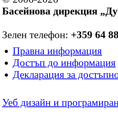
Басейнова дирекция „Ду
Зелен телефон:
+359 64 8
Правна информация
Достъп до информация
Декларация за достъпн
Уеб дизайн и програмира