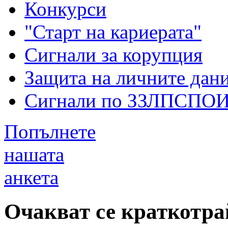
Конкурси
"Старт на кариерата"
Сигнали за корупция
Защита на личните дан
Сигнали по ЗЗЛПСПО
Попълнете
нашата
анкета
Очакват се краткотр