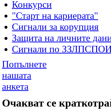
Конкурси
"Старт на кариерата"
Сигнали за корупция
Защита на личните дан
Сигнали по ЗЗЛПСПО
Попълнете
нашата
анкета
Очакват се краткотр