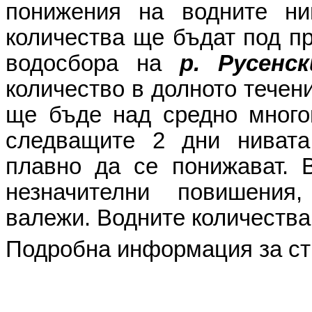
понижения на водните ни
количества ще бъдат под пр
водосбора на
р. Русен
количество в долното течени
ще бъде над средно многог
следващите 2 дни ниват
плавно да се понижават. 
незначителни повишения
валежи. Водните количества
Подробна информация за ст