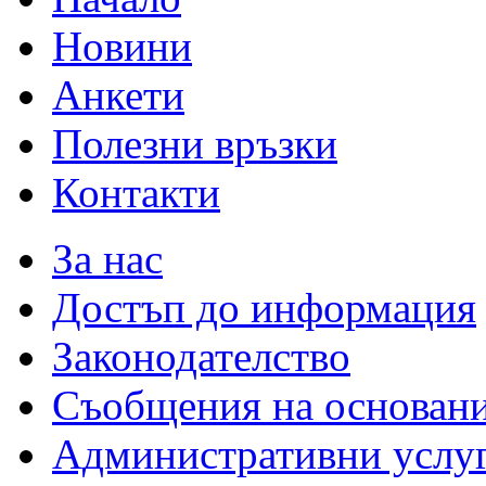
Новини
Анкети
Полезни връзки
Контакти
За нас
Достъп до информация
Законодателство
Съобщения на основан
Административни услу