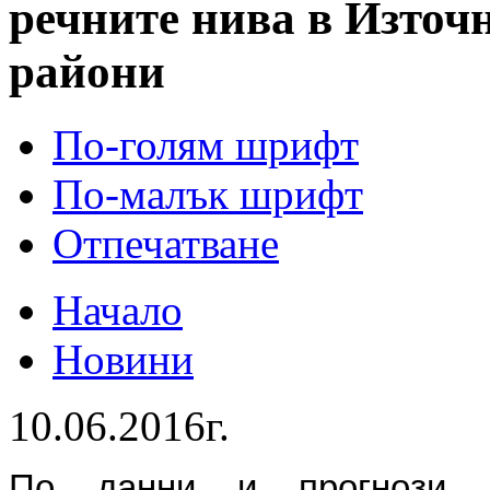
речните нива в Източ
райони
По-голям шрифт
По-малък шрифт
Отпечатване
Начало
Новини
10.06.2016г.
По данни и прогнози 