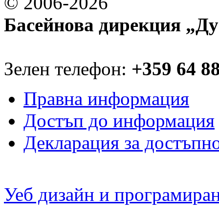
© 2006-2026
Басейнова дирекция „Ду
Зелен телефон:
+359 64 8
Правна информация
Достъп до информация
Декларация за достъпн
Уеб дизайн и програмира