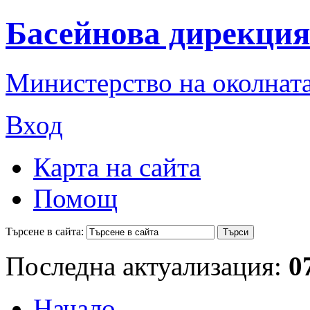
Басейнова дирекция
Министерство на околната
Вход
Карта на сайта
Помощ
Търсене в сайта:
Последна актуализация:
0
Начало