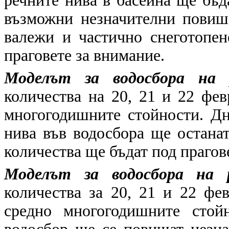
речните нива в басейна ще бъд
възможни незначителни повише
валежи и частично снеготопен
праговете за внимание.
Моделът за водосбора на 
количества на 20, 21 и 22 фев
многогодишните стойности. Дн
нива във водосбора ще остана
количества ще бъдат под прагов
Моделът за водосбора на 
количества за 20, 21 и 22 фе
средно многогодишните стой