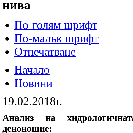
нива
По-голям шрифт
По-малък шрифт
Отпечатване
Начало
Новини
19.02.2018г.
Анализ на хидрологичнат
денонощие: