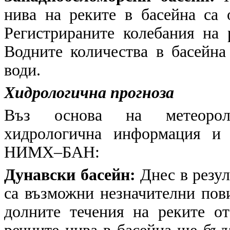
нива на реките в басейна са 
Регистрираните колебания на 
Водните количества в басейна
води.
Хидрологична прогноза
Въз основа на метеоролог
хидрологична информация и 
НИМХ–БАН:
Дунавски басейн:
Днес в резул
са възможни незначителни пов
долните течения на реките о