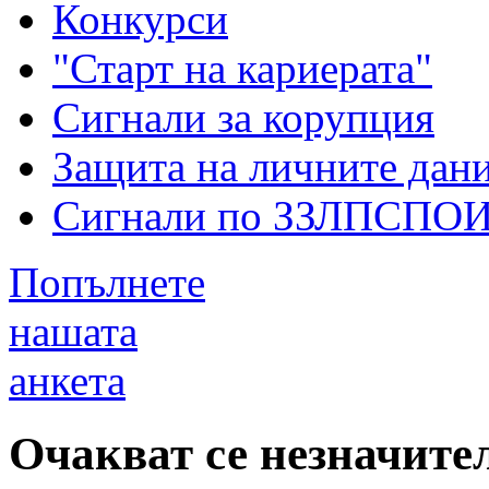
Конкурси
"Старт на кариерата"
Сигнали за корупция
Защита на личните дан
Сигнали по ЗЗЛПСПО
Попълнете
нашата
анкета
Очакват се незначите