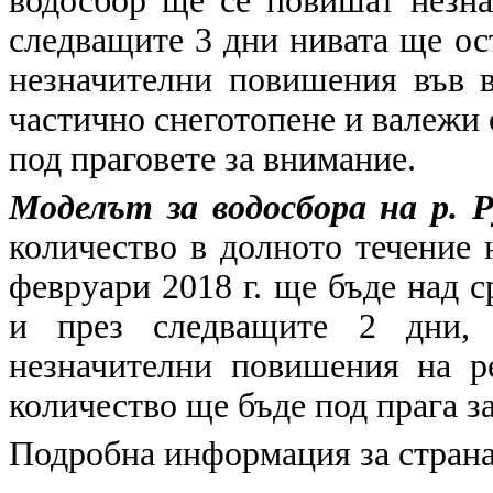
водосбор ще се повишат незна
следващите 3 дни нивата ще ос
незначителни повишения във в
частично снеготопене и валежи 
под праговете за внимание.
Моделът за водосбора на р. 
количество в долното течение 
февруари 2018 г. ще бъде над 
и през следващите 2 дни, 
незначителни повишения на р
количество ще бъде под прага з
Подробна информация за страна