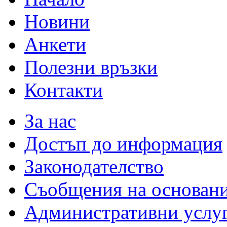
Новини
Анкети
Полезни връзки
Контакти
За нас
Достъп до информация
Законодателство
Съобщения на основан
Административни услу