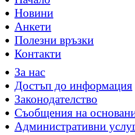
Новини
Анкети
Полезни връзки
Контакти
За нас
Достъп до информация
Законодателство
Съобщения на основан
Административни услу