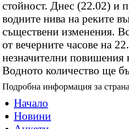
стойност. Днес (22.02) и 
водните нива на реките въ
съществени изменения. Вс
от вечерните часове на 22
незначителни повишения н
Водното количество ще бъ
Подробна информация за страна
Начало
Новини
Анкети