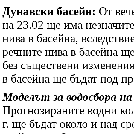
Дунавски басейн:
От вече
на 23.02 ще има незначит
нива в басейна, вследстви
речните нива в басейна щ
без съществени изменения
в басейна ще бъдат под пр
Моделът за водосбора на
Прогнозираните водни кол
г. ще бъдат около и над 