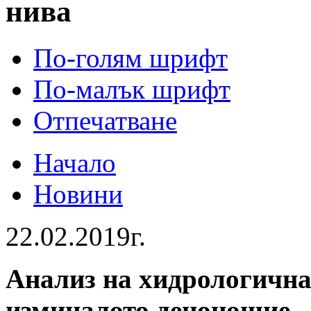
нива
По-голям шрифт
По-малък шрифт
Отпечатване
Начало
Новини
22.02.2019г.
Анализ на хидрологична
изминалото денонощие