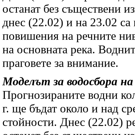
останат без съществени и
днес (22.02) и на 23.02 с
повишения на речните нив
на основната река. Воднит
праговете за внимание.
Моделът за водосбора на
Прогнозираните водни коли
г. ще бъдат около и над 
стойности. Днес (22.02) р