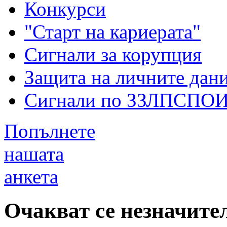
Конкурси
"Старт на кариерата"
Сигнали за корупция
Защита на личните дан
Сигнали по ЗЗЛПСПО
Попълнете
нашата
анкета
Очакват се незначите