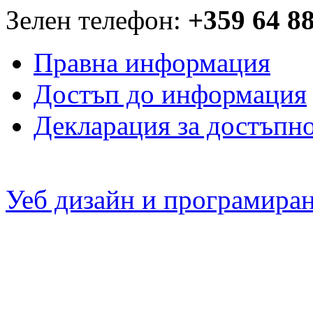
Зелен телефон:
+359 64 8
Правна информация
Достъп до информация
Декларация за достъпн
Уеб дизайн и програмира