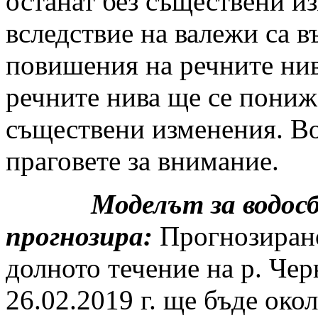
останат без съществени из
вследствие на валежи са 
повишения на речните нив
речните нива ще се пониж
съществени изменения. Во
праговете за внимание.
Моделът за водосбора
прогнозира:
Прогнозирано
долното течение на р. Чер
26.02.2019 г. ще бъде ок