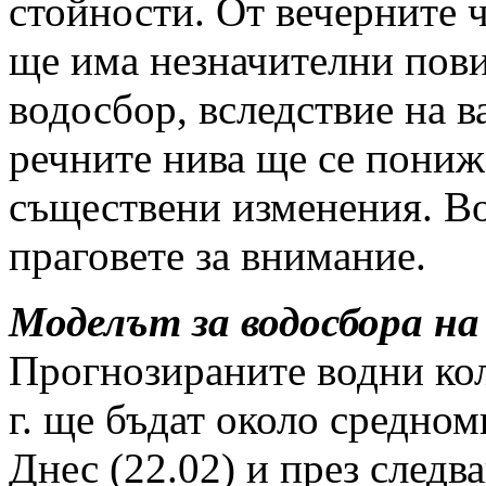
стойности. От вечерните ч
ще има незначителни пови
водосбор, вследствие на в
речните нива ще се пониж
съществени изменения. Во
праговете за внимание.
Моделът за водосбора на
Прогнозираните водни кол
г. ще бъдат около средно
Днес (22.02) и през следв