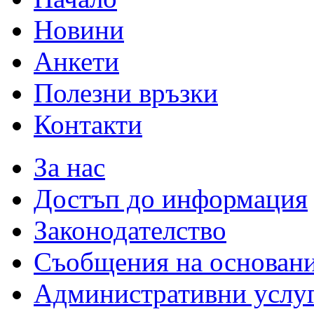
Новини
Анкети
Полезни връзки
Контакти
За нас
Достъп до информация
Законодателство
Съобщения на основан
Административни услу