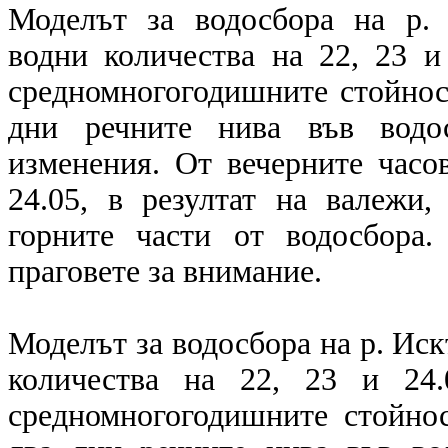
Моделът за водосбора на р. 
водни количества на 22, 23 и
средномногогодишните стойност
дни речните нива във водо
изменения. От вечерните часо
24.05, в резултат на валежи
горните части от водосбора
праговете за внимание.
Моделът за водосбора на р. Ис
количества на 22, 23 и 24.
средномногогодишните стойнос