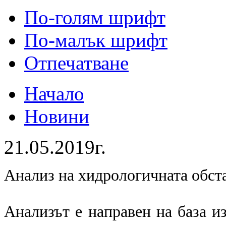
По-голям шрифт
По-малък шрифт
Отпечатване
Начало
Новини
21.05.2019г.
Анализ на хидрологичната обст
Анализът е направен на база и