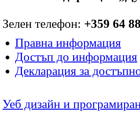
Зелен телефон:
+359 64 8
Правна информация
Достъп до информация
Декларация за достъпн
Уеб дизайн и програмира