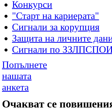
Конкурси
"Старт на кариерата"
Сигнали за корупция
Защита на личните дан
Сигнали по ЗЗЛПСПО
Попълнете
нашата
анкета
Очакват се повишения