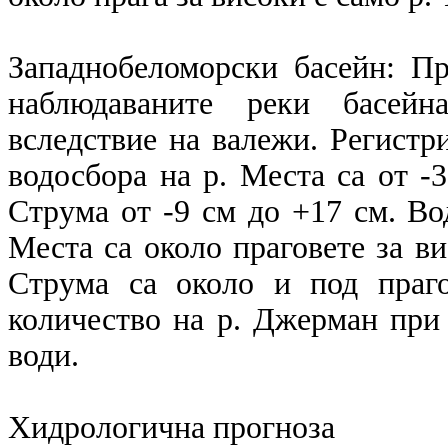
Западнобеломорски басейн: П
наблюдаваните реки басейн
вследствие на валежи. Регистр
водосбора на р. Места са от -3
Струма от -9 см до +17 см. Во
Места са около праговете за ви
Струма са около и под праго
количество на р. Джерман при 
води.
Хидрологична прогноза