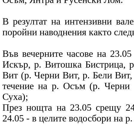
В резултат на интензивни вал
поройни наводнения както след
Във вечерните часове на 23.05 
Искър, р. Витошка Бистрица, р.
Вит (р. Черни Вит, р. Бели Вит,
течение на р. Осъм (р. Черни 
Суха);
През нощта на 23.05 срещу 24
24.05 - в целите водосбори на р