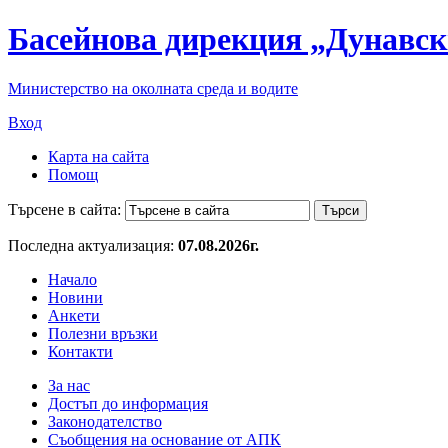
Басейнова дирекция „Дунавск
Министерство на околната среда и водите
Вход
Карта на сайта
Помощ
Търсене в сайта:
Последна актуализация:
07.08.2026г.
Начало
Новини
Анкети
Полезни връзки
Контакти
За нас
Достъп до информация
Законодателство
Съобщения на основание от АПК