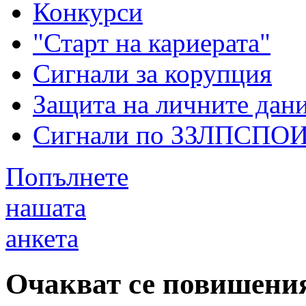
Конкурси
"Старт на кариерата"
Сигнали за корупция
Защита на личните дан
Сигнали по ЗЗЛПСПО
Попълнете
нашата
анкета
Очакват се повишения