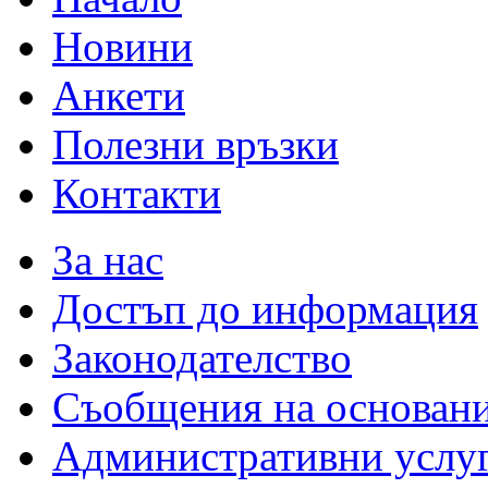
Новини
Анкети
Полезни връзки
Контакти
За нас
Достъп до информация
Законодателство
Съобщения на основан
Административни услу