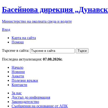
Басейнова дирекция „Дунавск
Министерство на околната среда и водите
Вход
Карта на сайта
Помощ
Търсене в сайта:
Последна актуализация:
07.08.2026г.
Начало
Новини
Анкети
Полезни връзки
Контакти
За нас
Достъп до информация
Законодателство
Съобщения на основание от АПК