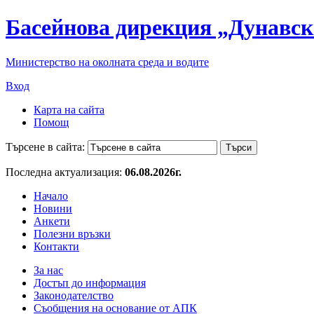
Басейнова дирекция „Дунавск
Министерство на околната среда и водите
Вход
Карта на сайта
Помощ
Търсене в сайта:
Последна актуализация:
06.08.2026г.
Начало
Новини
Анкети
Полезни връзки
Контакти
За нас
Достъп до информация
Законодателство
Съобщения на основание от АПК