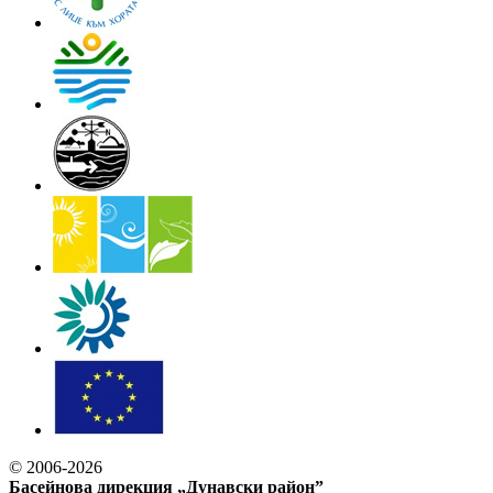
© 2006-2026
Басейнова дирекция „Дунавски район”