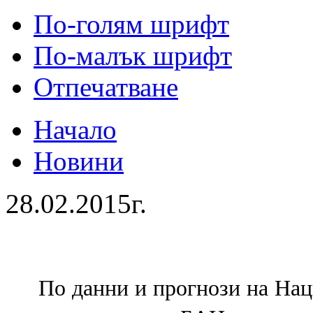
По-голям шрифт
По-малък шрифт
Отпечатване
Начало
Новини
28.02.2015г.
По данни и прогнози на Нац