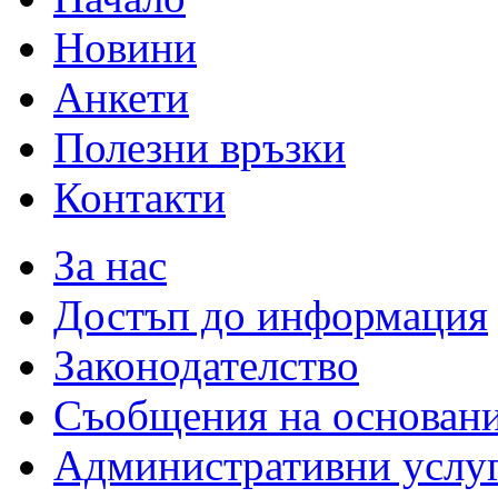
Новини
Анкети
Полезни връзки
Контакти
За нас
Достъп до информация
Законодателство
Съобщения на основан
Административни услу