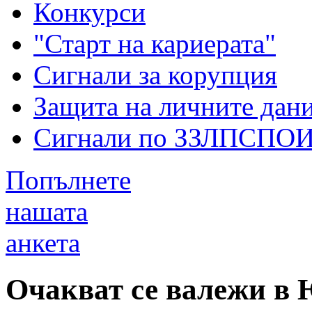
Конкурси
"Старт на кариерата"
Сигнали за корупция
Защита на личните дан
Сигнали по ЗЗЛПСПО
Попълнете
нашата
анкета
Очакват се валежи в