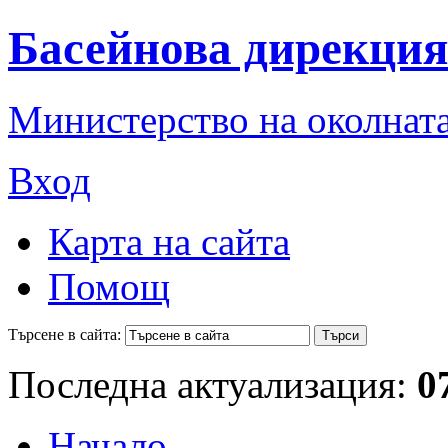
Басейнова дирекция
Министерство на околната
Вход
Карта на сайта
Помощ
Търсене в сайта:
Последна актуализация:
0
Начало