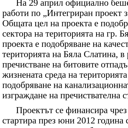
На 29 април официално беше
работи по „Интегриран проект з
Общата цел на проекта е подобр
сектора на територията на гр. Б
проекта е подобряване на качест
територията на Бяла Слатина, в 
пречистване на битовите отпад
жизнената среда на територията
подобряване на канализационна
изграждане на пречиствателна с
Проектът се финансира чрез
стартира през юни 2012 година 