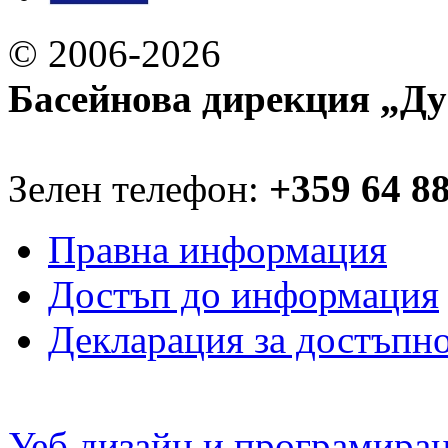
© 2006-2026
Басейнова дирекция „Ду
Зелен телефон:
+359 64 8
Правна информация
Достъп до информация
Декларация за достъпн
Уеб дизайн и програмира