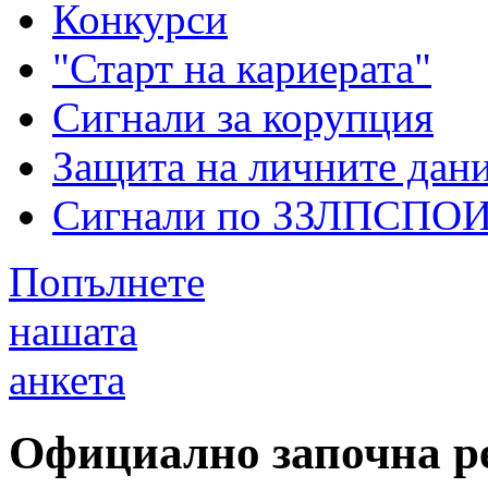
Конкурси
"Старт на кариерата"
Сигнали за корупция
Защита на личните дан
Сигнали по ЗЗЛПСПО
Попълнете
нашата
анкета
Официално започна р