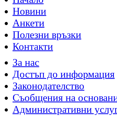
Новини
Анкети
Полезни връзки
Контакти
За нас
Достъп до информация
Законодателство
Съобщения на основан
Административни услу