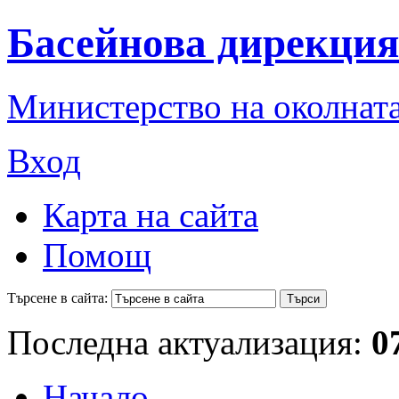
Басейнова дирекция
Министерство на околната
Вход
Карта на сайта
Помощ
Търсене в сайта:
Последна актуализация:
0
Начало