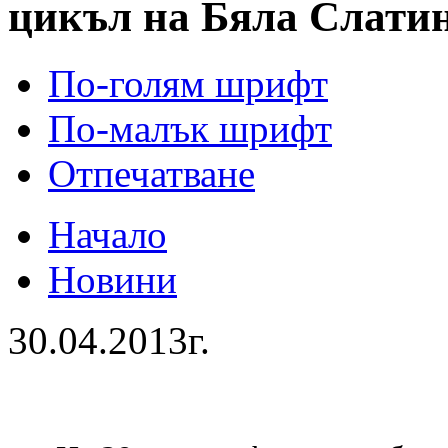
цикъл на Бяла Слати
По-голям шрифт
По-малък шрифт
Отпечатване
Начало
Новини
30.04.2013г.