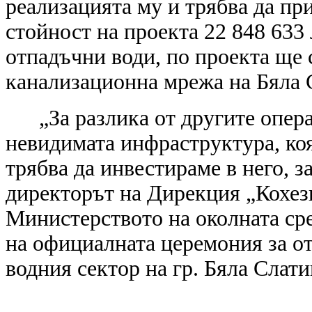
реализацията му и трябва да пр
стойност на проекта 22 848 633 
отпадъчни води, по проекта ще 
канализационна мрежа на Бяла 
„За разлика от другите опе
невидимата инфраструктура, коя
трябва да инвестираме в него, з
директорът на Дирекция „Кохези
Министерството на околната ср
на официалната церемония за от
водния сектор на гр. Бяла Слати