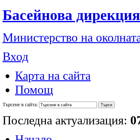
Басейнова дирекция
Министерство на околната
Вход
Карта на сайта
Помощ
Търсене в сайта:
Последна актуализация:
0
Начало