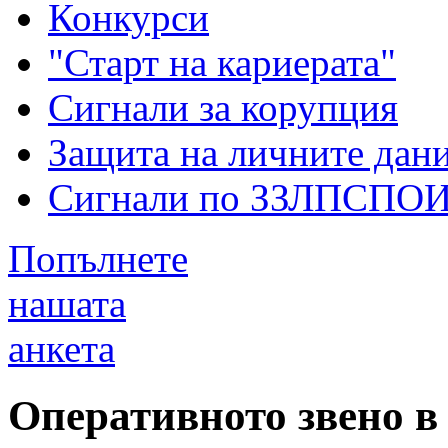
Конкурси
"Старт на кариерата"
Сигнали за корупция
Защита на личните дан
Сигнали по ЗЗЛПСПО
Попълнете
нашата
анкета
Оперативното звено 