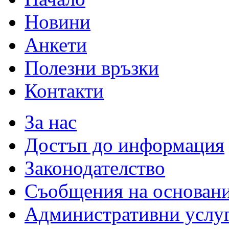
Новини
Анкети
Полезни връзки
Контакти
За нас
Достъп до информация
Законодателство
Съобщения на основан
Административни услу