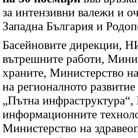
за интензивни валежи и о
Западна България и Родопс
Басейновите дирекции, 
вътрешните работи, Минис
храните, Министерство на
на регионалното развитие
„Пътна инфраструктура“, 
информационните техноло
Министерство на здравеоп