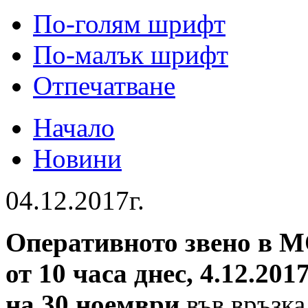
По-голям шрифт
По-малък шрифт
Отпечатване
Начало
Новини
04.12.2017г.
Оперативното звено в М
от 10 часа днес, 4.12.201
на 30 ноември
във връзк