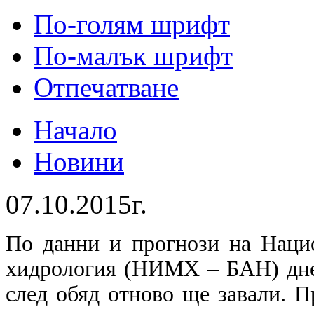
По-голям шрифт
По-малък шрифт
Отпечатване
Начало
Новини
07.10.2015г.
По данни и прогнози на Наци
хидрология (НИМХ – БАН) днес
след обяд отново ще завали. П