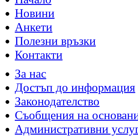
Новини
Анкети
Полезни връзки
Контакти
За нас
Достъп до информация
Законодателство
Съобщения на основан
Административни услу