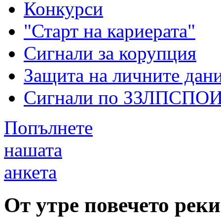
Конкурси
"Старт на кариерата"
Сигнали за корупция
Защита на личните дан
Сигнали по ЗЗЛПСПО
Попълнете
нашата
анкета
От утре повечето рек