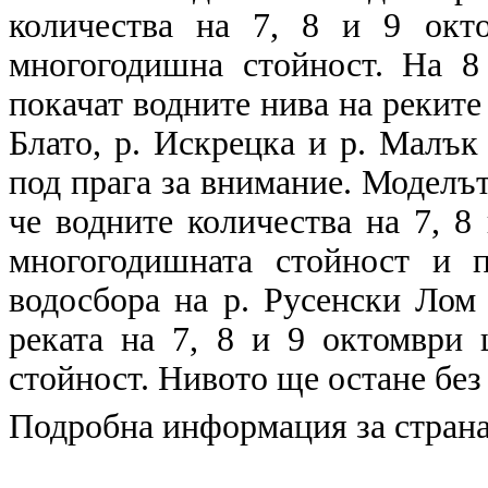
количества на 7, 8 и 9 окт
многогодишна стойност. На 8
покачат водните нива на реките 
Блато, р. Искрецка и р. Малък
под прага за внимание. Моделът
че водните количества на 7, 8
многогодишната стойност и 
водосбора на р. Русенски Лом 
реката на 7, 8 и 9 октомври
стойност. Нивото ще остане без
Подробна информация за страна