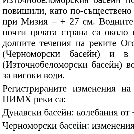
повишили, като по-съществено 
при Мизия – + 27 см. Водните
почти цялата страна са около 
долните течения на реките Ог
(Черноморски басейн) и в
(Източнобеломорски басейн) во
за високи води.
Регистрираните изменения на
НИМХ реки са:
Дунавски басейн:
колебания от +
Черноморски басейн:
изменения 