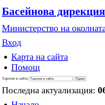
Басейнова дирекция
Министерство на околната
Вход
Карта на сайта
Помощ
Търсене в сайта:
Последна актуализация:
0
Начало