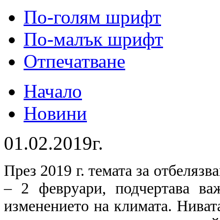
По-голям шрифт
По-малък шрифт
Отпечатване
Начало
Новини
01.02.2019г.
През 2019 г. темата за отбелязв
– 2 февруари, подчертава в
изменението на климата. Ниват