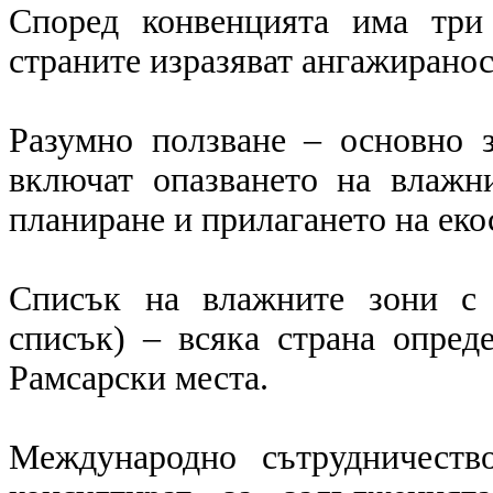
Според конвенцията има три
страните изразяват ангажиранос
Разумно ползване – основно 
включат опазването на влажн
планиране и прилагането на еко
Списък на влажните зони с 
списък) – всяка страна опред
Рамсарски места.
Международно сътрудничеств