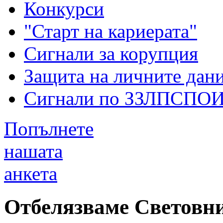
Конкурси
"Старт на кариерата"
Сигнали за корупция
Защита на личните дан
Сигнали по ЗЗЛПСПО
Попълнете
нашата
анкета
Отбелязваме Световни