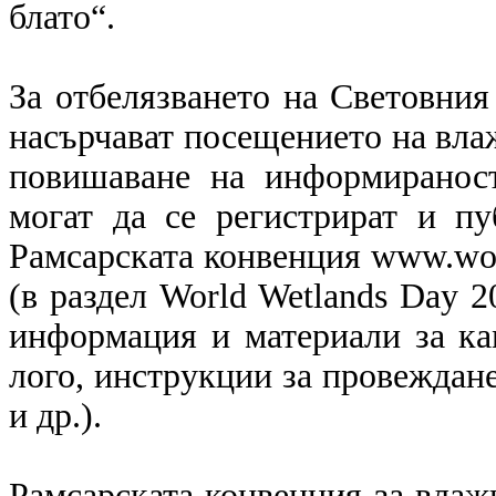
блато“.
За отбелязването на Световния
насърчават посещението на влаж
повишаване на информираност
могат да се регистрират и пу
Рамсарската конвенция www.worl
(в раздел World Wetlands Day 
информация и материали за кам
лого, инструкции за провеждане
и др.).
Рамсарската конвенция за влаж