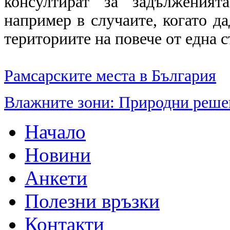
консултират за задълженият
например в случаите, когато д
териториите на повече от една с
Рамсарските места в България
Влажните зони: Природни реше
Начало
Новини
Анкети
Полезни връзки
Контакти