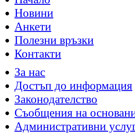
Новини
Анкети
Полезни връзки
Контакти
За нас
Достъп до информация
Законодателство
Съобщения на основан
Административни услу