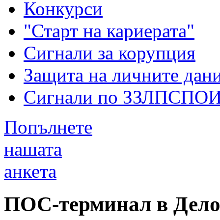
Конкурси
"Старт на кариерата"
Сигнали за корупция
Защита на личните дан
Сигнали по ЗЗЛПСПО
Попълнете
нашата
анкета
ПОС-терминал в Дело