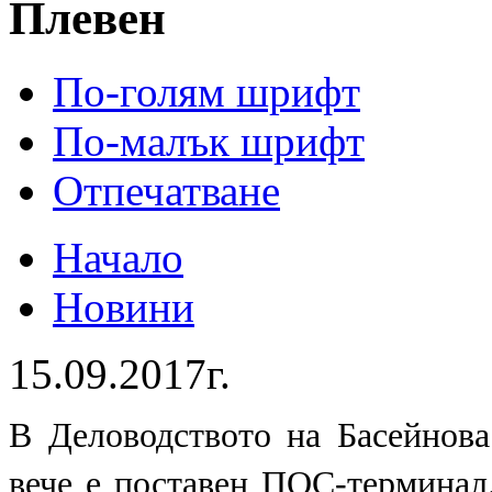
Плевен
По-голям шрифт
По-малък шрифт
Отпечатване
Начало
Новини
15.09.2017г.
В Деловодството на Басейнов
вече е поставен ПОС-терминал