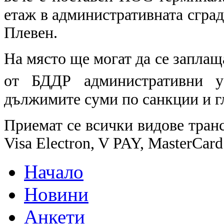
етаж в административната сгра
Плевен.
На място ще могат да се заплащ
от БДДР административни ус
дължимите суми по санкции и г
Приемат се всички видове транс
Visa Electron, V PAY, MasterCard
Начало
Новини
Анкети