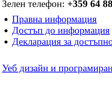
Зелен телефон:
+359 64 8
Правна информация
Достъп до информация
Декларация за достъпн
Уеб дизайн и програмира