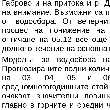
Габрово и на притока ѝ р. 
на внимание. Възможни са п
от водосбора. От вечерни
процес на понижение на 
оттичане на 05.12 все още
долното течение на основна
Моделът за водосбора на
Прогнозираните водни колич
на 03, 04, 05 и 06.
средномногогодишните стойн
очакват значителни повиш
главно в горните и средни ч