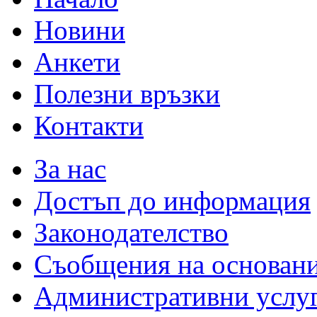
Новини
Анкети
Полезни връзки
Контакти
За нас
Достъп до информация
Законодателство
Съобщения на основан
Административни услу