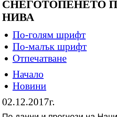
СНЕГОТОПЕНЕТО 
НИВА
По-голям шрифт
По-малък шрифт
Отпечатване
Начало
Новини
02.12.2017г.
По данни и прогнози на Нац