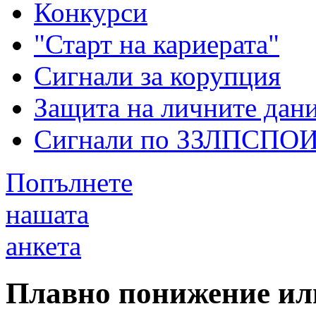
Конкурси
"Старт на кариерата"
Сигнали за корупция
Защита на личните дан
Сигнали по ЗЗЛПСПО
Попълнете
нашата
анкета
Плавно понижение ил