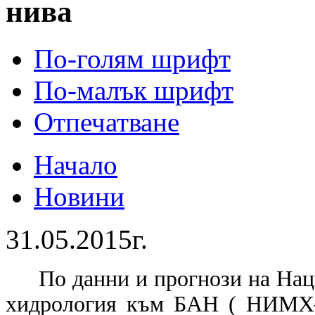
нива
По-голям шрифт
По-малък шрифт
Отпечатване
Начало
Новини
31.05.2015г.
По данни и прогнози на Нац
хидрология към БАН ( НИМХ–