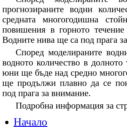
прогнозираните водни колич
средната многогодишна стойн
повишения в горното течение 
Водните нива ще са под прага з
Според моделираните водни
водното количество в долното 
юни ще бъде над средно многог
ще продължи плавно да се по
под прага за внимание.
Подробна информация за ст
Начало