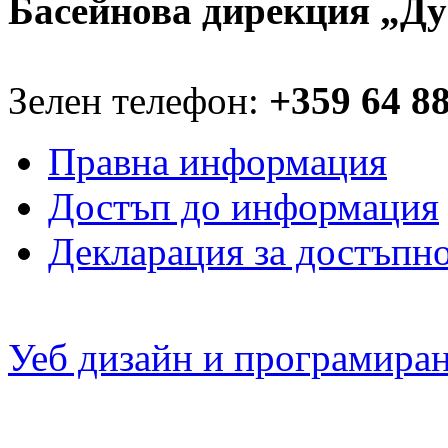
Басейнова дирекция „Ду
Зелен телефон:
+359 64 8
Правна информация
Достъп до информация
Декларация за достъпн
Уеб дизайн и програмира