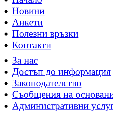
Новини
Анкети
Полезни връзки
Контакти
За нас
Достъп до информация
Законодателство
Съобщения на основан
Административни услу