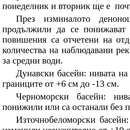
понеделник и вторник ще е поч
През изминалото деноно
продължили да се понижават 
повишения са отчетени на отд
количества на наблюдавани реки
за средни води.
Дунавски басейн: нивата на
границите от +6 см до -13 см.
Черноморски басейн: нив
понижили или са останали без 
Източнобеломорски басейн: