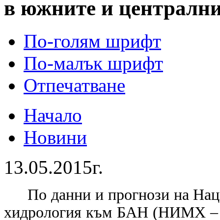
в южните и централни
По-голям шрифт
По-малък шрифт
Отпечатване
Начало
Новини
13.05.2015г.
По данни и прогнози на Нац
хидрология към БАН (НИМХ – Б