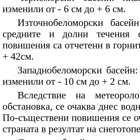
изменили от - 6 см до + 6 см.
Източнобеломорски басейн
средните и долни течения 
повишения са отчетени в горнит
+ 42см.
Западнобеломорски басейн
:
изменили от - 10 см до + 2 см.
Вследствие на метеороло
обстановка, се очаква днес вод
По-съществени повишения се оч
страната в резултат на снеготоп