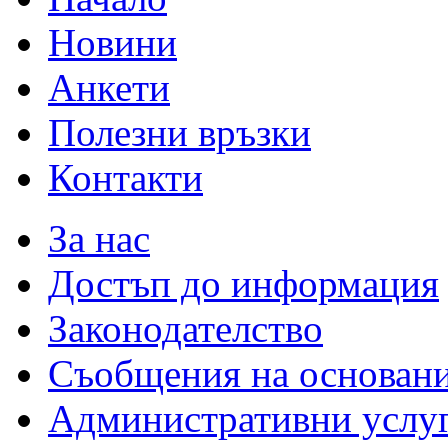
Новини
Анкети
Полезни връзки
Контакти
За нас
Достъп до информация
Законодателство
Съобщения на основан
Административни услу