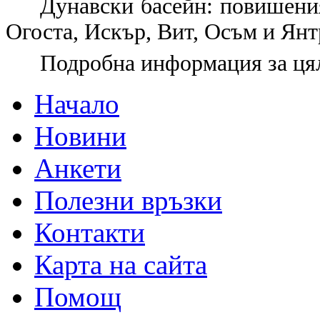
Дунавски басейн:
повишения
Огоста, Искър, Вит, Осъм и Янт
Подробна информация за цял
Начало
Новини
Анкети
Полезни връзки
Контакти
Карта на сайта
Помощ