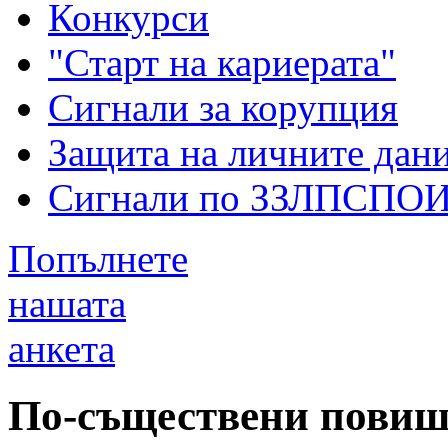
Конкурси
"Старт на кариерата"
Сигнали за корупция
Защита на личните дан
Сигнали по ЗЗЛПСПО
Попълнете
нашата
анкета
По-съществени повише