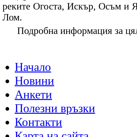
реките Огоста, Искър, Осъм и Я
Лом.
Подробна информация за цял
Начало
Новини
Анкети
Полезни връзки
Контакти
Карта на сайта