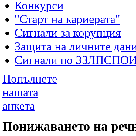
Конкурси
"Старт на кариерата"
Сигнали за корупция
Защита на личните дан
Сигнали по ЗЗЛПСПО
Попълнете
нашата
анкета
Понижаването на реч