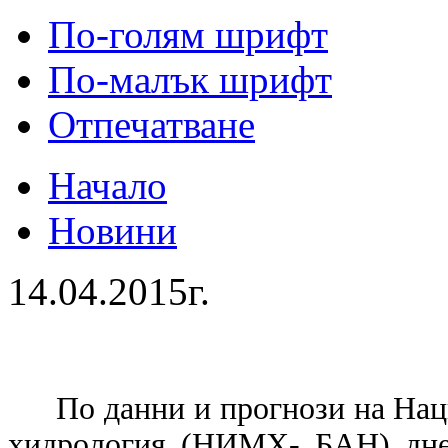
По-голям шрифт
По-малък шрифт
Отпечатване
Начало
Новини
14.04.2015г.
По данни и прогнози на Нац
хидрология (НИМХ- БАН) дне