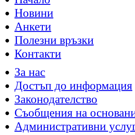
Новини
Анкети
Полезни връзки
Контакти
За нас
Достъп до информация
Законодателство
Съобщения на основан
Административни услу