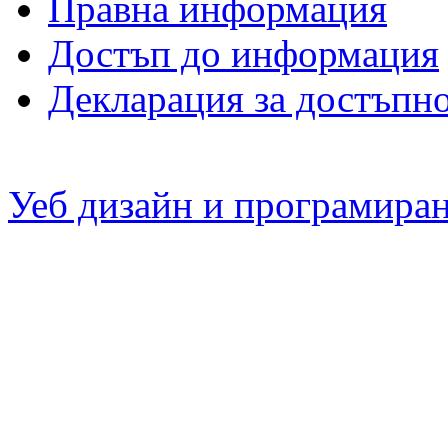
Правна информация
Достъп до информация
Декларация за достъпн
Уеб дизайн и програмира