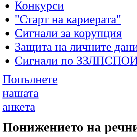
Конкурси
"Старт на кариерата"
Сигнали за корупция
Защита на личните дан
Сигнали по ЗЗЛПСПО
Попълнете
нашата
анкета
Понижението на речн