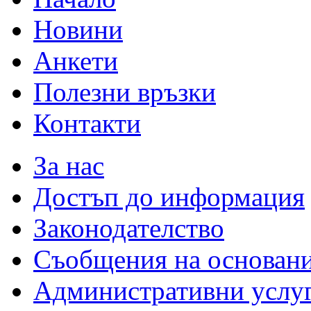
Новини
Анкети
Полезни връзки
Контакти
За нас
Достъп до информация
Законодателство
Съобщения на основан
Административни услу