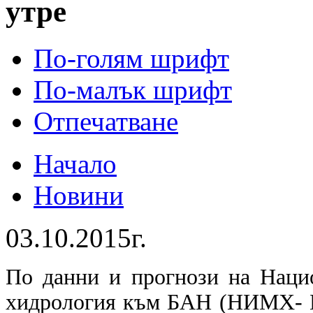
утре
По-голям шрифт
По-малък шрифт
Отпечатване
Начало
Новини
03.10.2015г.
По данни и прогнози на Наци
хидрология към БАН (НИМХ- БА