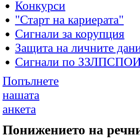
Конкурси
"Старт на кариерата"
Сигнали за корупция
Защита на личните дан
Сигнали по ЗЗЛПСПО
Попълнете
нашата
анкета
Понижението на речн