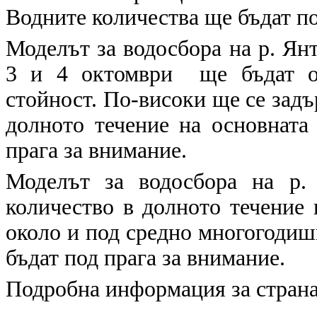
Водните количества ще бъдат по
Моделът за водосбора на р. Янт
3 и 4 октомври ще бъдат ок
стойност. По-високи ще се задъ
долното течение на основната
прага за внимание.
Моделът за водосбора на р.
количество в долното течение 
около и под средно многогодиш
бъдат под прага за внимание.
Подробна информация за страна