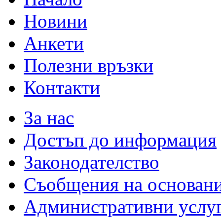
Новини
Анкети
Полезни връзки
Контакти
За нас
Достъп до информация
Законодателство
Съобщения на основан
Административни услу