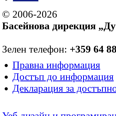
© 2006-2026
Басейнова дирекция „Ду
Зелен телефон:
+359 64 8
Правна информация
Достъп до информация
Декларация за достъпн
Уеб дизайн и програмира