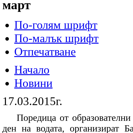
март
По-голям шрифт
По-малък шрифт
Отпечатване
Начало
Новини
17.03.2015г.
Поредица от образователни
ден на водата, организират Б