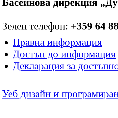
Басейнова дирекция „Ду
Зелен телефон:
+359 64 8
Правна информация
Достъп до информация
Декларация за достъпн
Уеб дизайн и програмира