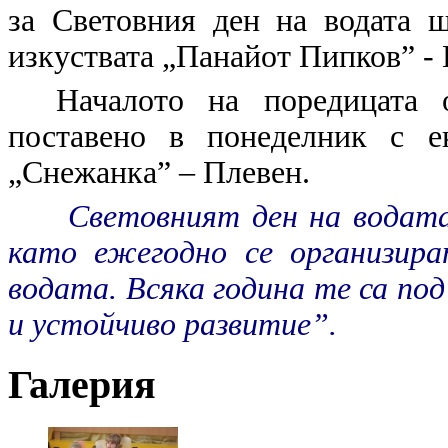
за Световния ден на водата
изкуствата „Панайот Пипков” - 
Началото на поредицата 
поставено в понеделник с е
„Снежанка” – Плевен.
Световният
ден на водата
като ежегодно се организира
водата. Всяка година те са под
и устойчиво развитие”.
Галерия