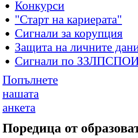
Конкурси
"Старт на кариерата"
Сигнали за корупция
Защита на личните дан
Сигнали по ЗЗЛПСПО
Попълнете
нашата
анкета
Поредица от образова