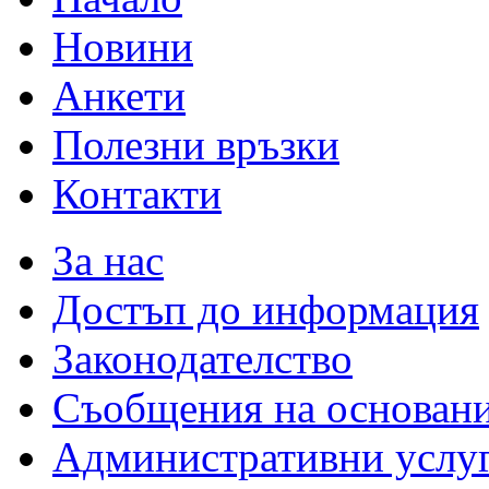
Новини
Анкети
Полезни връзки
Контакти
За нас
Достъп до информация
Законодателство
Съобщения на основан
Административни услу