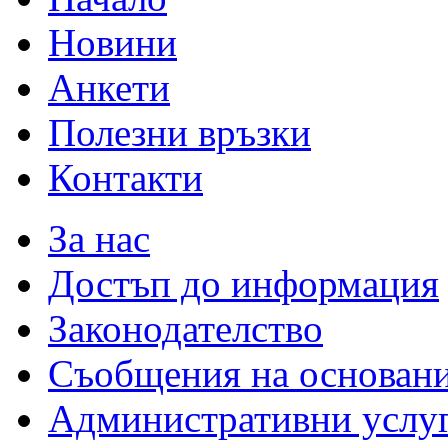
Новини
Анкети
Полезни връзки
Контакти
За нас
Достъп до информация
Законодателство
Съобщения на основан
Административни услу