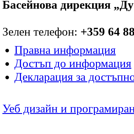
Басейнова дирекция „Ду
Зелен телефон:
+359 64 8
Правна информация
Достъп до информация
Декларация за достъпн
Уеб дизайн и програмира