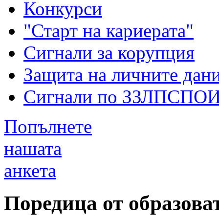
Конкурси
"Старт на кариерата"
Сигнали за корупция
Защита на личните дан
Сигнали по ЗЗЛПСПО
Попълнете
нашата
анкета
Поредица от образова