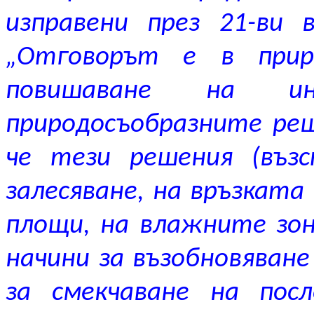
изправени през 21-ви 
„Отговорът е в прир
повишаване на ин
природосъобразните реш
че тези решения (въз
залесяване, на връзкат
площи, на влажните зон
начини за възобновяване
за смекчаване на пос