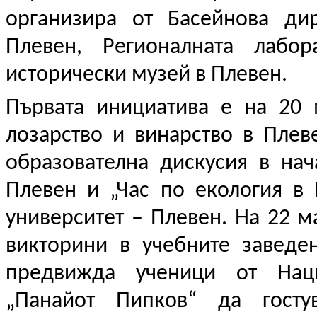
организира от Басейнова ди
Плевен, Регионалната лабо
исторически музей в Плевен.
Първата инициатива е на 20
лозарство и винарство в Пле
образователна дискусия в на
Плевен и „Час по екология в
университет – Плевен. На 22 м
викторини в учебните завед
предвижда ученици от Наци
„Панайот Пипков“ да госту