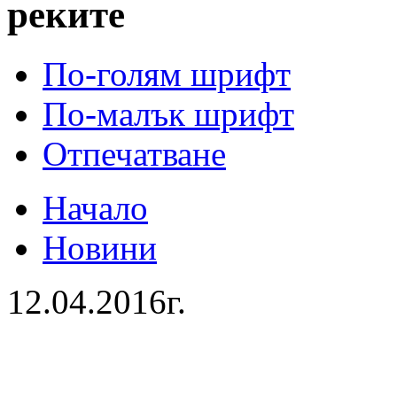
реките
По-голям шрифт
По-малък шрифт
Отпечатване
Начало
Новини
12.04.2016г.