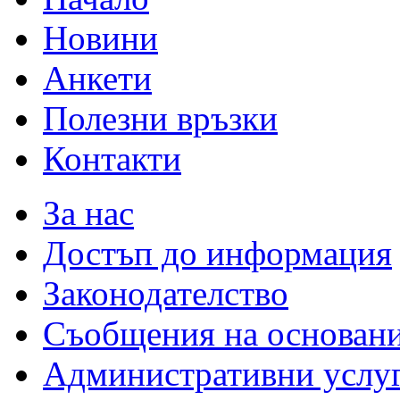
Новини
Анкети
Полезни връзки
Контакти
За нас
Достъп до информация
Законодателство
Съобщения на основан
Административни услу