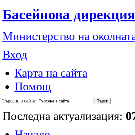
Басейнова дирекция
Министерство на околната
Вход
Карта на сайта
Помощ
Търсене в сайта:
Последна актуализация:
0
Начало