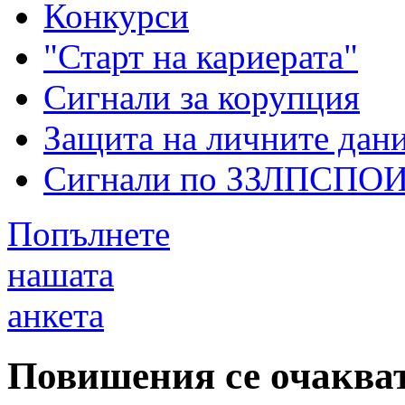
Конкурси
"Старт на кариерата"
Сигнали за корупция
Защита на личните дан
Сигнали по ЗЗЛПСПО
Попълнете
нашата
анкета
Повишения се очакват