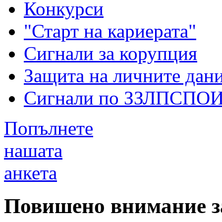
Конкурси
"Старт на кариерата"
Сигнали за корупция
Защита на личните дан
Сигнали по ЗЗЛПСПО
Попълнете
нашата
анкета
Повишено внимание за