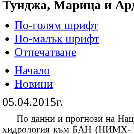
Тунджа, Марица и Ар
По-голям шрифт
По-малък шрифт
Отпечатване
Начало
Новини
05.04.2015г.
По данни и прогнози на Нац
хидрология към БАН (НИМХ- 