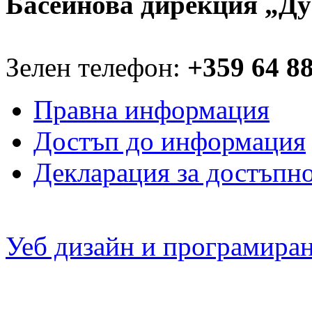
Басейнова дирекция „Ду
Зелен телефон:
+359 64 8
Правна информация
Достъп до информация
Декларация за достъпн
Уеб дизайн и програмира