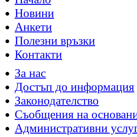
Новини
Анкети
Полезни връзки
Контакти
За нас
Достъп до информация
Законодателство
Съобщения на основан
Административни услу