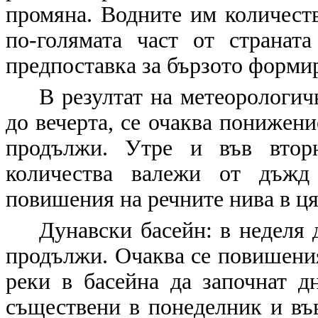
промяна. Водните им количеств
по-голямата част от странат
предпоставка за бързото формир
В резултат на метеорологич
до вечерта, се очаква понижени
продължи. Утре и във вторн
количества валежи от дъжд
повишения на речните нива в ця
Дунавски басейн: в неделя 
продължи. Очаква се повишения
реки в басейна да започнат д
съществени в понеделник и във