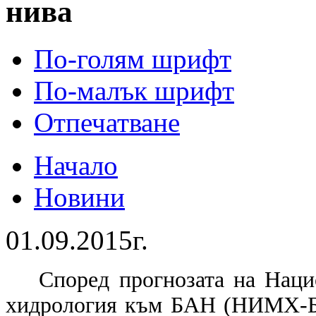
нива
По-голям шрифт
По-малък шрифт
Отпечатване
Начало
Новини
01.09.2015г.
Според прогнозата на Наци
хидрология към БАН (НИМХ-БА