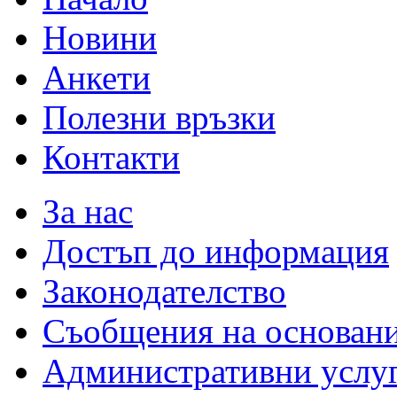
Новини
Анкети
Полезни връзки
Контакти
За нас
Достъп до информация
Законодателство
Съобщения на основан
Административни услу