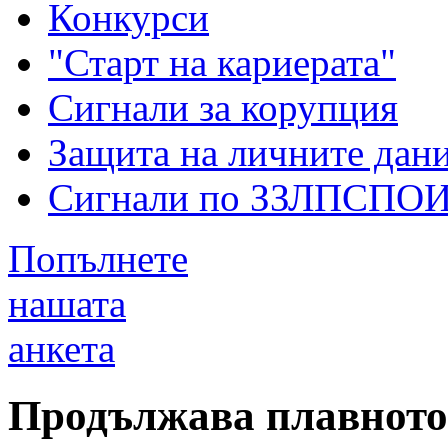
Конкурси
"Старт на кариерата"
Сигнали за корупция
Защита на личните дан
Сигнали по ЗЗЛПСПО
Попълнете
нашата
анкета
Продължава плавното