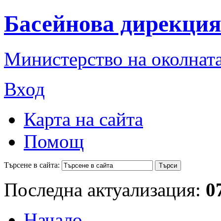
Басейнова дирекция
Министерство на околната
Вход
Карта на сайта
Помощ
Търсене в сайта:
Последна актуализация:
0
Начало