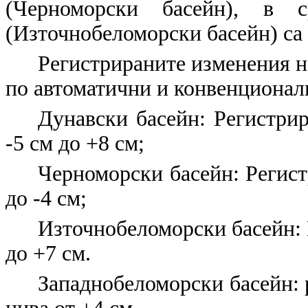
(Черноморски басейн), в 
(Източнобеломорски басейн) са 
Регистрираните изменения н
по автоматични и конвенционал
Дунавски басейн: Регистрир
-5 см до +8 см;
Черноморски басейн: Регист
до -4 см;
Източнобеломорски басейн: 
до +7 см.
Западнобеломорски басейн: 