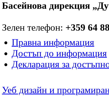
Басейнова дирекция „Ду
Зелен телефон:
+359 64 8
Правна информация
Достъп до информация
Декларация за достъпн
Уеб дизайн и програмира