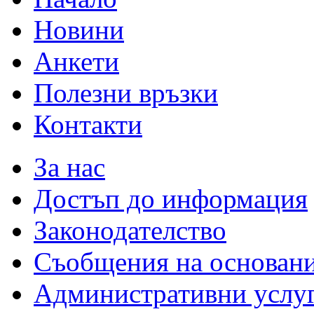
Новини
Анкети
Полезни връзки
Контакти
За нас
Достъп до информация
Законодателство
Съобщения на основан
Административни услу