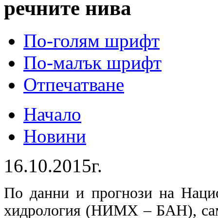
речните нива
По-голям шрифт
По-малък шрифт
Отпечатване
Начало
Новини
16.10.2015г.
По данни и прогнози на Наци
хидрология (НИМХ – БАН), сам