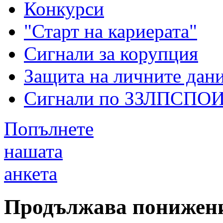
Конкурси
"Старт на кариерата"
Сигнали за корупция
Защита на личните дан
Сигнали по ЗЗЛПСПО
Попълнете
нашата
анкета
Продължава понижени