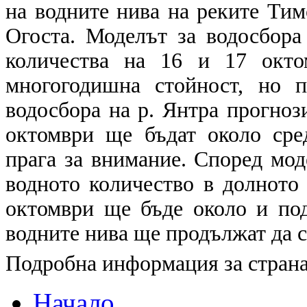
на водните нива на реките Тим
Огоста. Моделът за водосбора
количества на 16 и 17 окто
многогодишна стойност, но 
водосбора на р. Янтра прогнози
октомври ще бъдат около сре
прага за внимание. Според мод
водното количество в долното 
октомври ще бъде около и под
водните нива ще продължат да с
Подробна информация за страна
Начало