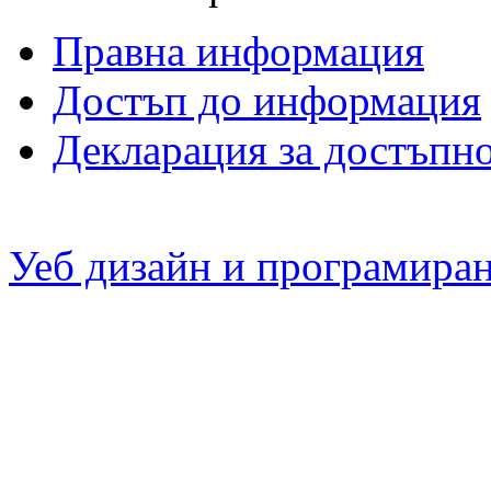
Правна информация
Достъп до информация
Декларация за достъпн
Уеб дизайн и програмира