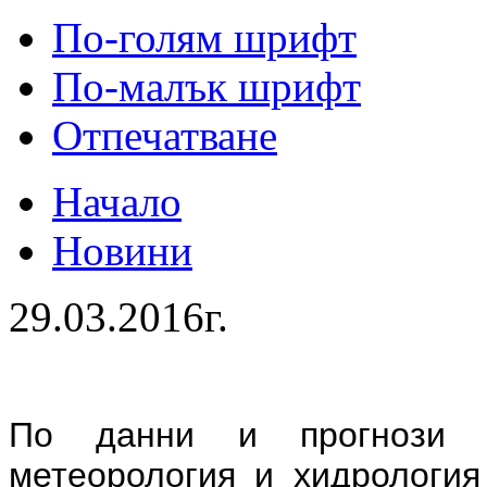
По-голям шрифт
По-малък шрифт
Отпечатване
Начало
Новини
29.03.2016г.
По данни и прогнози 
метеорология и хидрологи