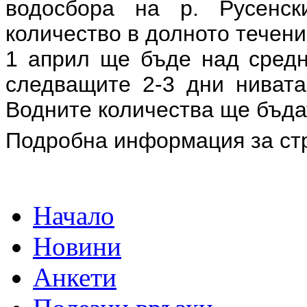
водосбора на р. Русенск
количество в долното течение
1 април ще бъде над средн
следващите 2-3 дни нивата
Водните количества ще бъдат
Подробна информация за ст
Начало
Новини
Анкети