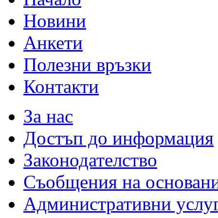
Новини
Анкети
Полезни връзки
Контакти
За нас
Достъп до информация
Законодателство
Съобщения на основан
Административни услу