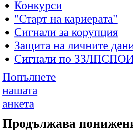
Конкурси
"Старт на кариерата"
Сигнали за корупция
Защита на личните дан
Сигнали по ЗЗЛПСПО
Попълнете
нашата
анкета
Продължава понижени