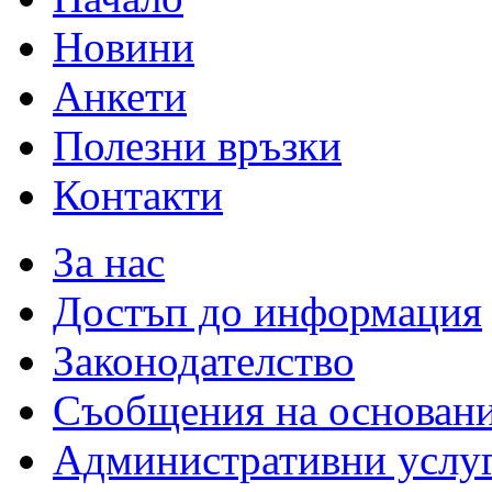
Новини
Анкети
Полезни връзки
Контакти
За нас
Достъп до информация
Законодателство
Съобщения на основан
Административни услу