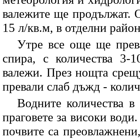
валежите ще продължат. 
15 л/кв.м, в отделни район
Утре все още ще прев
спира, с количества 3-1
валежи. През нощта срещ
превали слаб дъжд - количе
Водните количества в 
праговете за високи води.
почвите са преовлажнени,