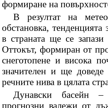
формиране на повърхносте
В резултат на метео
обстановка, тенденцията 
в страната ще се запази
Оттокът, формиран от пр
снеготопене и висока по
значителен и ще доведе
речните нива в цялата стр
Дунавски басейн –
прогнозни валежи от дъ