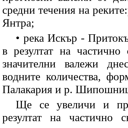
средни течения на реките:р
Янтра;
• река Искър - Приток
в резултат на частично 
значителни валежи дне
водните количества, фор
Палакария и р. Шипошниц
Ще се увеличи и пр
резултат на частично с