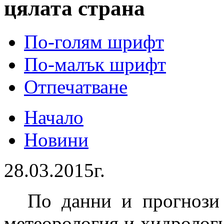
цялата страна
По-голям шрифт
По-малък шрифт
Отпечатване
Начало
Новини
28.03.2015г.
По данни и прогнози
метеорология и хидроло