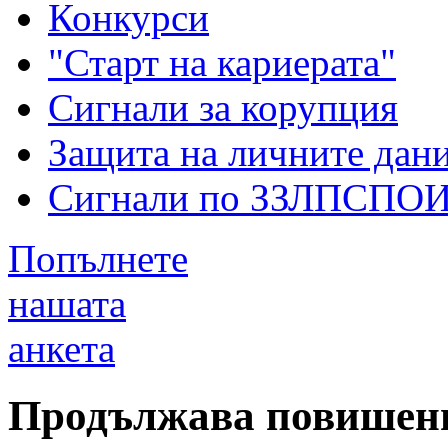
Конкурси
"Старт на кариерата"
Сигнали за корупция
Защита на личните дан
Сигнали по ЗЗЛПСПО
Попълнете
нашата
анкета
Продължава повишение