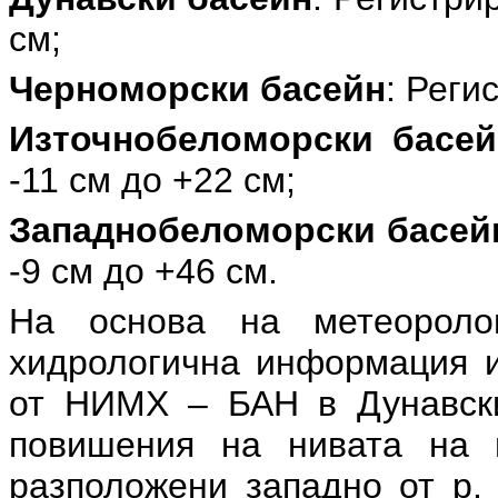
см;
Черноморски басейн
: Реги
Източнобеломорски басей
-11 см до +22 см;
Западнобеломорски басей
-9 см до +46 см.
На основа на метеоролог
хидрологична информация и
от НИМХ – БАН в Дунавск
повишения на нивата на 
разположени западно от р. 