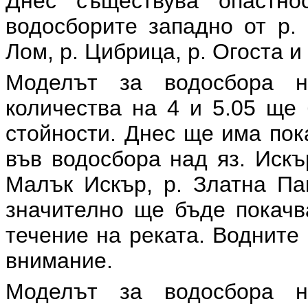
Днес съществува опастно
водосборите западно от р. 
Лом, р. Цибрица, р. Огоста и 
Моделът за водосбора н
количества на 4 и 5.05 ще
стойности. Днес ще има пок
във водосбора над яз. Искър
Малък Искър, р. Златна Пан
значително ще бъде покачв
течение на реката. Водните
внимание.
Моделът за водосбора н