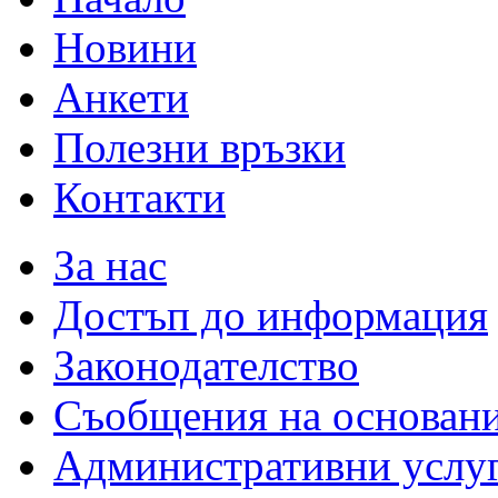
Новини
Анкети
Полезни връзки
Контакти
За нас
Достъп до информация
Законодателство
Съобщения на основан
Административни услу