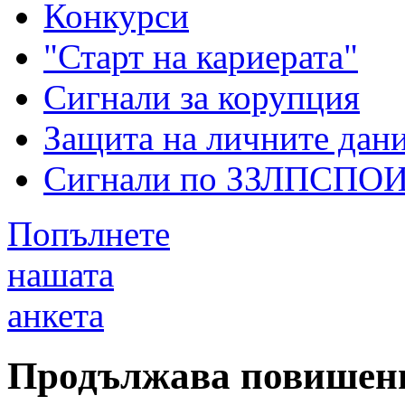
Конкурси
"Старт на кариерата"
Сигнали за корупция
Защита на личните дан
Сигнали по ЗЗЛПСПО
Попълнете
нашата
анкета
Продължава повишени