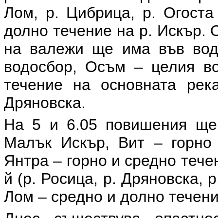
Лом, р. Цибрица, р. Огоста
долно течение на р. Искър.
на валежи ще има във вод
водосбор, Осъм – целия во
течение на основната рек
Дряновска.
На 5 и 6.05 повишения ще
Малък Искър, Вит – горно 
Янтра – горно и средно тече
й (р. Росица, р. Дряновска, 
Лом – средно и долно течени