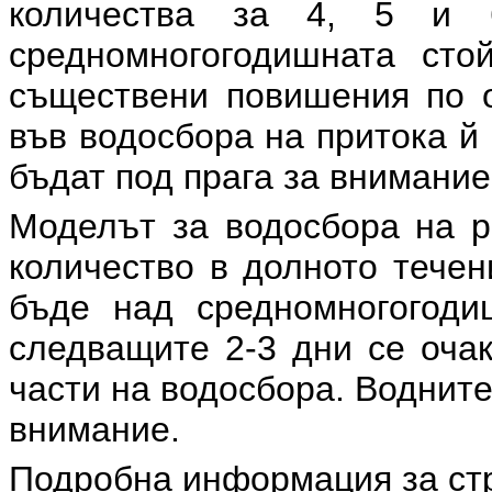
количества за 4, 5 и
средномногогодишната сто
съществени повишения по о
във водосбора на притока й
бъдат под прага за внимание
Моделът за водосбора на р
количество в долното течен
бъде над средномногогоди
следващите 2-3 дни се очак
части на водосбора. Водните
внимание.
Подробна информация за ст