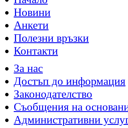
Новини
Анкети
Полезни връзки
Контакти
За нас
Достъп до информация
Законодателство
Съобщения на основан
Административни услу