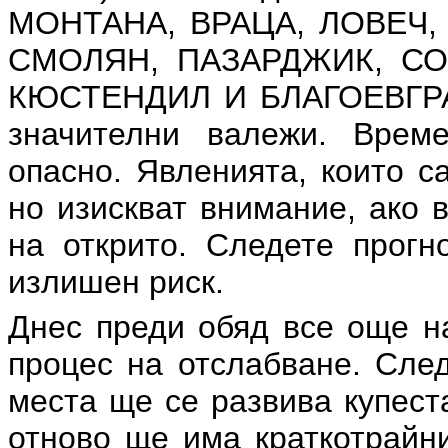
МОНТАНА, ВРАЦА, ЛОВЕЧ,
СМОЛЯН, ПАЗАРДЖИК, СО
КЮСТЕНДИЛ И БЛАГОЕВГРАД
значителни валежи. Врем
опасно. Явленията, които с
но изискват внимание, ако 
на открито. Следете прогн
излишен риск.
Днес преди обяд все още н
процес на отслабване. Сле
места ще се развива купест
отново ще има краткотрайни