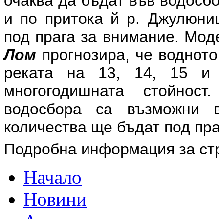
очаква да бъдат във водосб
и по притока й р. Джулюни
под прага за внимание. Мод
Лом
прогнозира, че водното
реката на 13, 14, 15 
многогодишната стойност
водосбора са възможни 
количества ще бъдат под пра
Подробна информация за ст
Начало
Новини