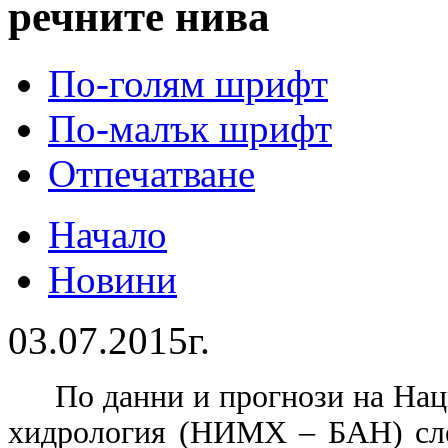
речните нива
По-голям шрифт
По-малък шрифт
Отпечатване
Начало
Новини
03.07.2015г.
По данни и прогнози на Нац
хидрология (НИМХ – БАН) сле