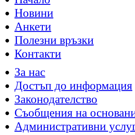
Новини
Анкети
Полезни връзки
Контакти
За нас
Достъп до информация
Законодателство
Съобщения на основан
Административни услу