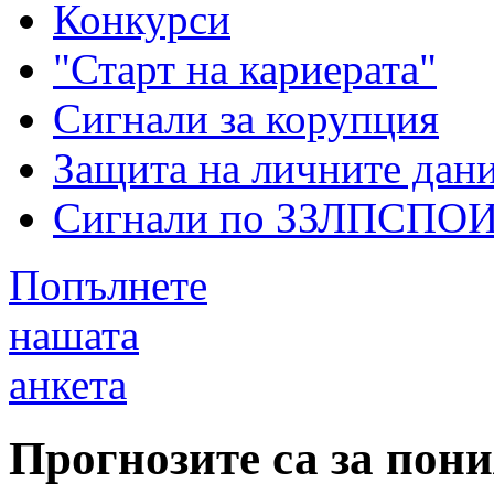
Конкурси
"Старт на кариерата"
Сигнали за корупция
Защита на личните дан
Сигнали по ЗЗЛПСПО
Попълнете
нашата
анкета
Прогнозите са за пон