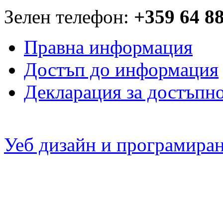
Зелен телефон:
+359 64 8
Правна информация
Достъп до информация
Декларация за достъпн
Уеб дизайн и програмира