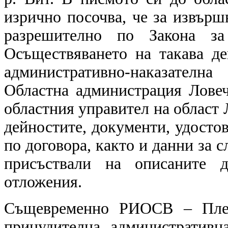
изрично посочва, че за извърш
разрешително по Закона за
Осъществяването на такава д
административно-наказател
Областна администрация Лове
областния управител на област 
дейностите, документи, удосто
по договора, както и данни за 
присъствали на описаните 
отложения.
Същевременно РИОСВ – Плеве
принудителна административн