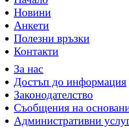
Новини
Анкети
Полезни връзки
Контакти
За нас
Достъп до информация
Законодателство
Съобщения на основан
Административни услу