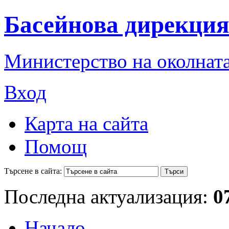
Басейнова дирекция
Министерство на околната
Вход
Карта на сайта
Помощ
Търсене в сайта:
Последна актуализация:
0
Начало