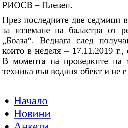
РИОСВ – Плевен.
През последните две седмици в
за изземане на баластра от 
„Боаза“. Веднага след получа
които в неделя – 17.11.2019 г.
В момента на проверките на 
техника във водния обект и не 
Начало
Новини
Анкети