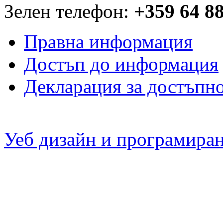
Зелен телефон:
+359 64 8
Правна информация
Достъп до информация
Декларация за достъпн
Уеб дизайн и програмира