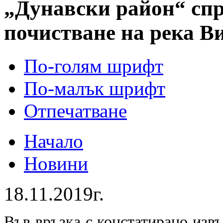
„Дунавски район“ спр
почистване на река В
По-голям шрифт
По-малък шрифт
Отпечатване
Начало
Новини
18.11.2019г.
Във връзка с констатирано изв