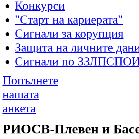
Конкурси
"Старт на кариерата"
Сигнали за корупция
Защита на личните дан
Сигнали по ЗЗЛПСПО
Попълнете
нашата
анкета
РИОСВ-Плевен и Басе