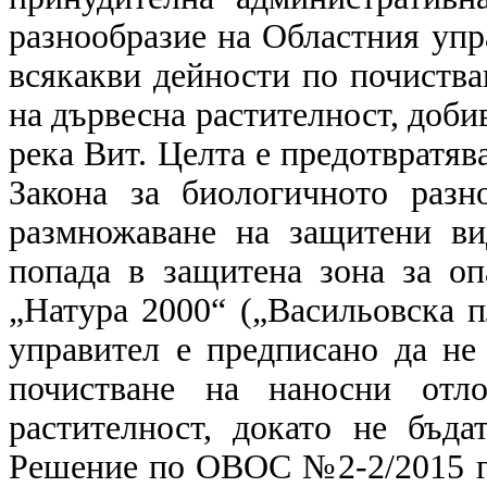
разнообразие на Областния упр
всякакви дейности по почиства
на дървесна растителност, добив
река Вит. Целта е предотвратя
Закона за биологичното разн
размножаване на защитени ви
попада в защитена зона за оп
„Натура 2000“ („Васильовска 
управител е предписано да не
почистване на наносни отл
растителност, докато не бъд
Решение по ОВОС №2-2/2015 г.