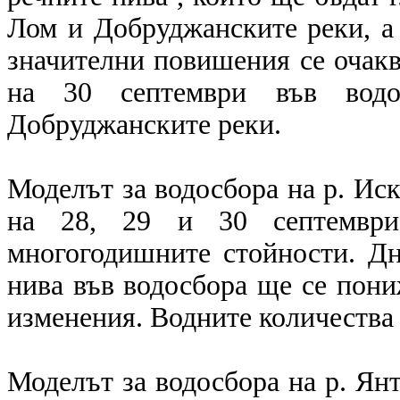
Лом и Добруджанските реки, а 
значителни повишения се очакв
на 30 септември във вод
Добруджанските реки.
Моделът за водосбора на р. Иск
на 28, 29 и 30 септемвр
многогодишните стойности. Дн
нива във водосбора ще се пони
изменения. Водните количества 
Моделът за водосбора на р. Янт