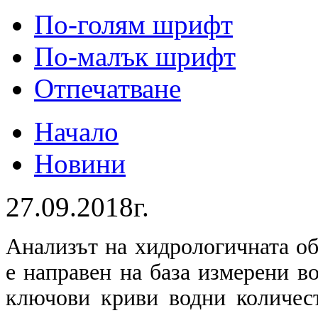
По-голям шрифт
По-малък шрифт
Отпечатване
Начало
Новини
27.09.2018г.
Анализът на хидрологичната о
е направен на база измерени в
ключови криви водни количес