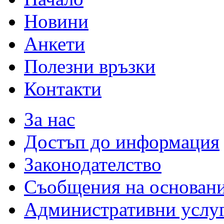
Новини
Анкети
Полезни връзки
Контакти
За нас
Достъп до информация
Законодателство
Съобщения на основан
Административни услу