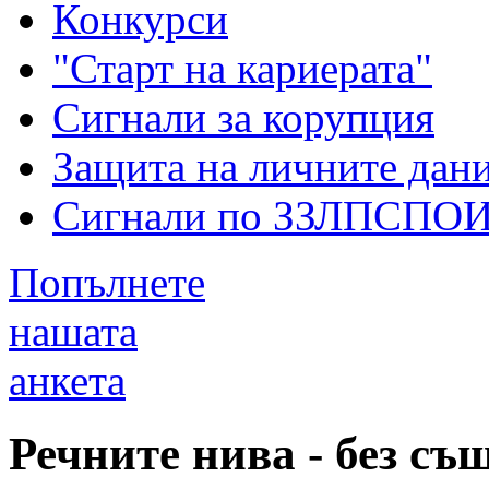
Конкурси
"Старт на кариерата"
Сигнали за корупция
Защита на личните дан
Сигнали по ЗЗЛПСПО
Попълнете
нашата
анкета
Речните нива - без съ